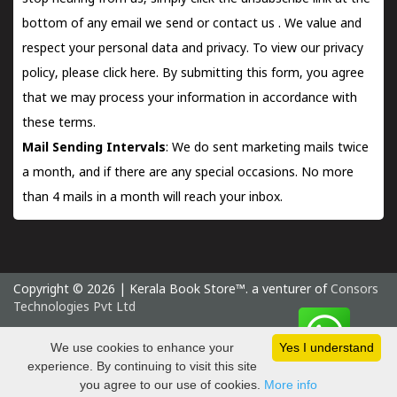
bottom of any email we send or
contact us
. We value and
respect your personal data and privacy. To view our privacy
policy, please
click here.
By submitting this form, you agree
that we may process your information in accordance with
these terms.
Mail Sending Intervals
: We do sent marketing mails twice
a month, and if there are any special occasions. No more
than 4 mails in a month will reach your inbox.
Copyright © 2026 | Kerala Book Store™. a venturer of
Consors
Technologies Pvt Ltd
Friday 7 August, 2026 IST
We use cookies to enhance your
Yes I understand
experience. By continuing to visit this site
you agree to our use of cookies.
More info