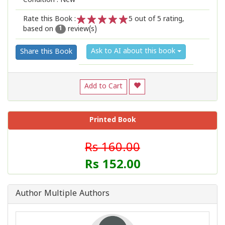
Condition : New
Rate this Book :
5
out of 5 rating,
based on
review(s)
1
2
3
4
5
1
Ask to AI about this book
Share this Book
Add to Cart
Printed Book
Rs 160.00
Rs 152.00
Author Multiple Authors