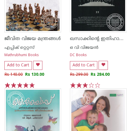
ഖസാക്കിന്റെ ഇതിഹാസം
ജീവിത വിജയ മന്ത്രങ്ങള്‍
എപ്പിക് റ്റെറ്റസ്‌
ഒ വി വിജയന്‍
Mathrubhumi Books
DC Books
Add to Cart
Add to Cart
Rs 140.00
Rs 130.00
Rs 299.00
Rs 284.00
1
2
3
4
5
1
2
3
4
5