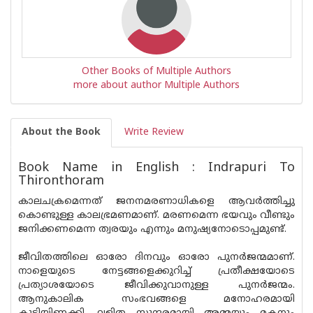
Other Books of Multiple Authors
more about author Multiple Authors
About the Book
Write Review
Book Name in English : Indrapuri To
Thironthoram
കാലചക്രമെന്നത് ജനനമരണാധികളെ ആവർത്തിച്ചു
കൊണ്ടുള്ള കാലഭ്രമണമാണ്. മരണമെന്ന ഭയവും വീണ്ടും
ജനിക്കണമെന്ന ത്വരയും എന്നും മനുഷ്യനോടൊപ്പമുണ്ട്.
ജീവിതത്തിലെ ഓരോ ദിനവും ഓരോ പുനർജന്മമാണ്.
നാളെയുടെ നേട്ടങ്ങളെക്കുറിച്ച് പ്രതീക്ഷയോടെ
പ്രത്യാശയോടെ ജീവിക്കുവാനുള്ള പുനർജന്മം.
ആനുകാലിക സംഭവങ്ങളെ മനോഹരമായി