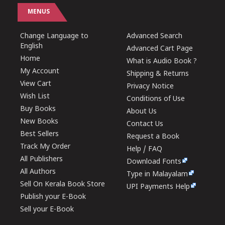
MENUS
Change Language to
Advanced Search
English
Advanced Cart Page
Home
What is Audio Book ?
My Account
Shipping & Returns
View Cart
Privacy Notice
Wish List
Conditions of Use
Buy Books
About Us
New Books
Contact Us
Best Sellers
Request a Book
Track My Order
Help / FAQ
All Publishers
Download Fonts
All Authors
Type in Malayalam
Sell On Kerala Book Store
UPI Payments Help
Publish your E-Book
Sell your E-Book