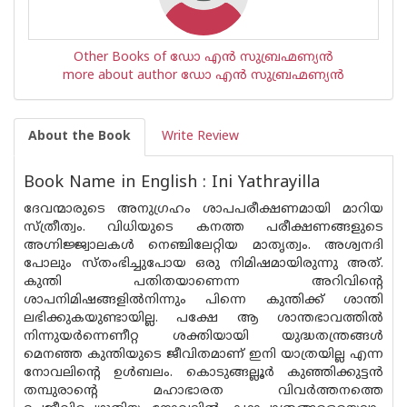
Other Books of ഡോ എന്‍ സുബ്രഹ്മണ്യന്‍
more about author ഡോ എന്‍ സുബ്രഹ്മണ്യന്‍
About the Book
Write Review
Book Name in English : Ini Yathrayilla
ദേവന്മാരുടെ അനുഗ്രഹം ശാപപരീക്ഷണമായി മാറിയ
സ്ത്രീത്വം. വിധിയുടെ കനത്ത പരീക്ഷണങ്ങളുടെ
അഗ്നിജ്ജ്വാലകൾ നെഞ്ചിലേറ്റിയ മാതൃത്വം. അശ്വനദി
പോലും സ്തംഭിച്ചുപോയ ഒരു നിമിഷമായിരുന്നു അത്.
കുന്തി പതിതയാണെന്ന അറിവിന്റെ
ശാപനിമിഷങ്ങളിൽനിന്നും പിന്നെ കുന്തിക്ക് ശാന്തി
ലഭിക്കുകയുണ്ടായില്ല. പക്ഷേ ആ ശാന്തഭാവത്തിൽ
നിന്നുയർന്നെണീറ്റ ശക്തിയായി യുദ്ധതന്ത്രങ്ങൾ
മെനഞ്ഞ കുന്തിയുടെ ജീവിതമാണ് ഇനി യാത്രയില്ല എന്ന
നോവലിന്റെ ഉൾബലം. കൊടുങ്ങല്ലൂർ കുഞ്ഞിക്കുട്ടൻ
തമ്പുരാന്റെ മഹാഭാരത വിവർത്തനത്തെ