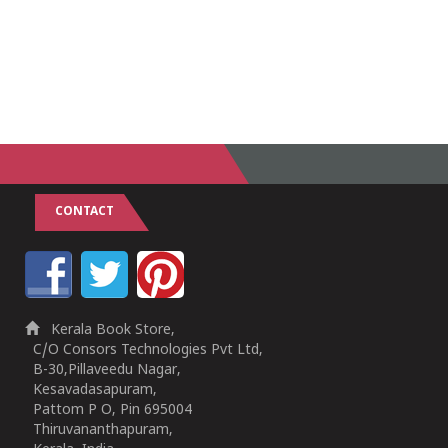
CONTACT
Kerala Book Store,
C/O Consors Technologies Pvt Ltd,
B-30,Pillaveedu Nagar,
Kesavadasapuram,
Pattom P O, Pin 695004
Thiruvananthapuram,