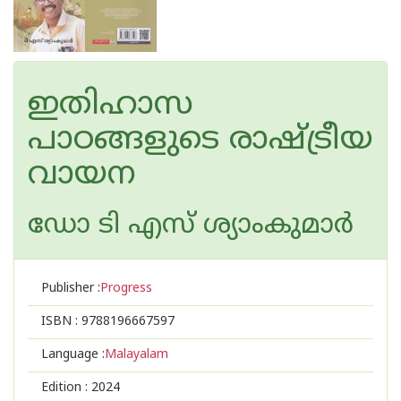
ഇതിഹാസ
പാഠങ്ങളുടെ രാഷ്ട്രീയ
വായന
ഡോ ടി എസ് ശ്യാംകുമാര്‍
Publisher :
Progress
ISBN :
9788196667597
Language :
Malayalam
Edition :
2024