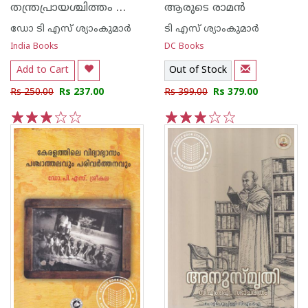
തന്ത്രപ്രായശ്ചിത്തം കേരള സമൂഹവും ചരിത്രവും
ആരുടെ രാമന്‍
ഡോ ടി എസ് ശ്യാംകുമാര്‍
ടി എസ് ശ്യാംകുമാര്‍
India Books
DC Books
Add to Cart
Out of Stock
Rs 250.00
Rs 237.00
Rs 399.00
Rs 379.00
1
2
3
4
5
1
2
3
4
5