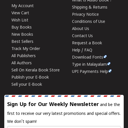
What is Audio Book ?
My Account
Shipping & Returns
View Cart
Privacy Notice
Wish List
Conditions of Use
Buy Books
About Us
New Books
Contact Us
Best Sellers
Request a Book
Track My Order
Help / FAQ
All Publishers
Download Fonts
All Authors
Type in Malayalam
Sell On Kerala Book Store
UPI Payments Help
Publish your E-Book
Sell your E-Book
Sign Up for Our Weekly Newsletter
and be the
first to receive our very latest promotions and special offers.
We don't spam!