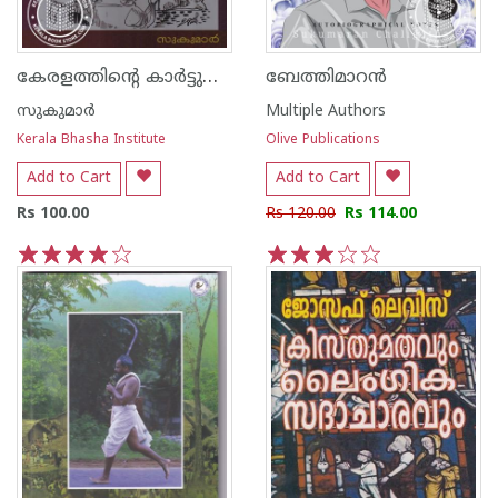
കേരളത്തിന്റെ കാര്‍ട്ടുണ്‍ ചരിത്രം
ബേത്തിമാറന്‍
സുകുമാര്‍
Multiple Authors
Kerala Bhasha Institute
Olive Publications
Add to Cart
Add to Cart
Rs 100.00
Rs 120.00
Rs 114.00
1
2
3
4
5
1
2
3
4
5