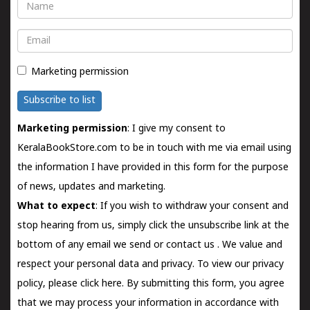
Name
Email
Marketing permission
Subscribe to list
Marketing permission
: I give my consent to
KeralaBookStore.com to be in touch with me via email using
the information I have provided in this form for the purpose
of news, updates and marketing.
What to expect
: If you wish to withdraw your consent and
stop hearing from us, simply click the unsubscribe link at the
bottom of any email we send or
contact us
. We value and
respect your personal data and privacy. To view our privacy
policy, please
click here.
By submitting this form, you agree
that we may process your information in accordance with