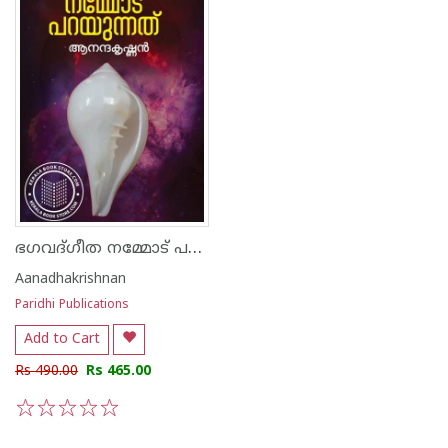
ഭഗവദ്ഗീത നമ്മോട് പറയുന്നത്
Aanadhakrishnan
Paridhi Publications
Add to Cart
Rs 490.00
Rs 465.00
1
2
3
4
5