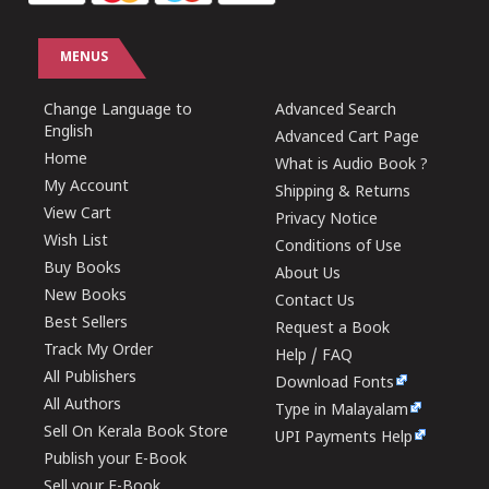
MENUS
Change Language to
Advanced Search
English
Advanced Cart Page
Home
What is Audio Book ?
My Account
Shipping & Returns
View Cart
Privacy Notice
Wish List
Conditions of Use
Buy Books
About Us
New Books
Contact Us
Best Sellers
Request a Book
Track My Order
Help / FAQ
All Publishers
Download Fonts
All Authors
Type in Malayalam
Sell On Kerala Book Store
UPI Payments Help
Publish your E-Book
Sell your E-Book