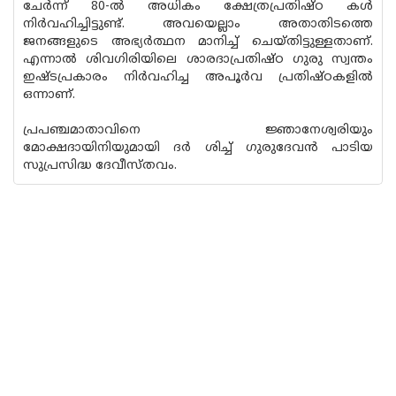
ചേർന്ന് 80-ൽ അധികം ക്ഷേത്രപ്രതിഷ്ഠ കൾ
നിർവഹിച്ചിട്ടുണ്ട്. അവയെല്ലാം അതാതിടത്തെ
ജനങ്ങളുടെ അഭ്യർത്ഥന മാനിച്ച് ചെയ്തിട്ടുള്ളതാണ്.
എന്നാൽ ശിവഗിരിയിലെ ശാരദാപ്രതിഷ്ഠ ഗുരു സ്വന്തം
ഇഷ്ടപ്രകാരം നിർവഹിച്ച അപൂർവ പ്രതിഷ്ഠകളിൽ
ഒന്നാണ്.
പ്രപഞ്ചമാതാവിനെ ജ്ഞാനേശ്വരിയും
മോക്ഷദായിനിയുമായി ദർ ശിച്ച് ഗുരുദേവൻ പാടിയ
സുപ്രസിദ്ധ ദേവീസ്‌തവം.