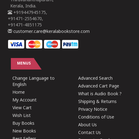
Thiruvananthapuram,
Kerala, India.
+919447945175,
+91471-2554670,
+91471-4851175
customer.care@keralabookstore.com
MENUS
Change Language to
Advanced Search
English
Advanced Cart Page
Home
What is Audio Book ?
My Account
Shipping & Returns
View Cart
Privacy Notice
Wish List
Conditions of Use
Buy Books
About Us
New Books
Contact Us