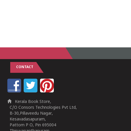
CONTACT
Kerala Book Store,
C/O Consors Technologies Pvt Ltd,
B-30,Pillaveedu Nagar,
Kesavadasapuram,
Pattom P O, Pin 695004