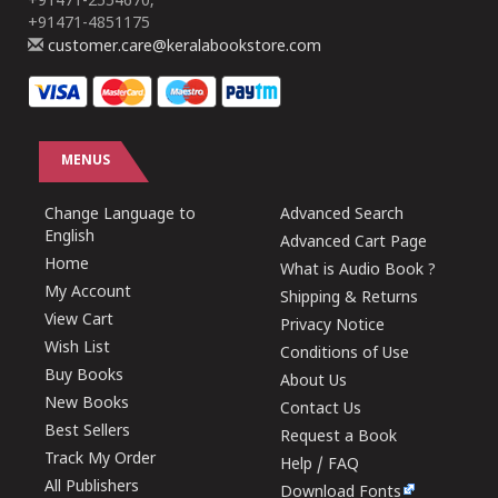
+91471-2554670,
+91471-4851175
customer.care@keralabookstore.com
MENUS
Change Language to
Advanced Search
English
Advanced Cart Page
Home
What is Audio Book ?
My Account
Shipping & Returns
View Cart
Privacy Notice
Wish List
Conditions of Use
Buy Books
About Us
New Books
Contact Us
Best Sellers
Request a Book
Track My Order
Help / FAQ
All Publishers
Download Fonts