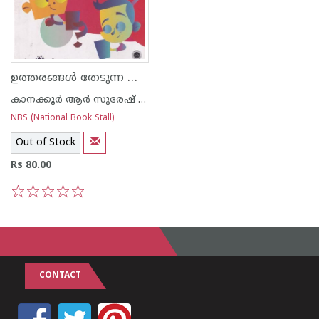
ഉത്തരങ്ങൾ തേടുന്ന കുട്ടികൾ
കാനക്കൂര്‍ ആര്‍ സുരേഷ് കുമാര്‍
NBS (National Book Stall)
Out of Stock
Rs 80.00
1
2
3
4
5
CONTACT