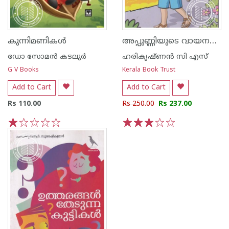
അപ്പുണ്ണിയുടെ വായനശാല
കുന്നിമണികൾ
ഡോ സോമന്‍ കടലൂര്‍
ഹരികൃഷ്ണൻ സി എസ്
G V Books
Kerala Book Trust
Add to Cart
Add to Cart
Rs 110.00
Rs 250.00
Rs 237.00
1
2
3
4
5
1
2
3
4
5