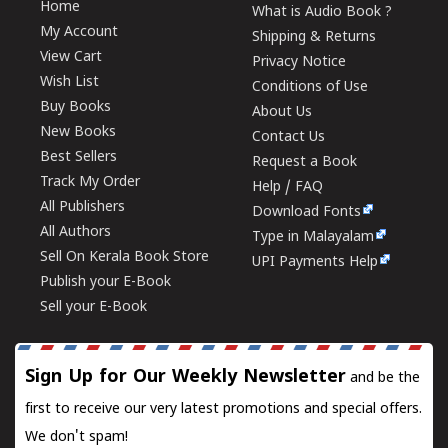
Home
What is Audio Book ?
My Account
Shipping & Returns
View Cart
Privacy Notice
Wish List
Conditions of Use
Buy Books
About Us
New Books
Contact Us
Best Sellers
Request a Book
Track My Order
Help / FAQ
All Publishers
Download Fonts
All Authors
Type in Malayalam
Sell On Kerala Book Store
UPI Payments Help
Publish your E-Book
Sell your E-Book
Sign Up for Our Weekly Newsletter
and be the
first to receive our very latest promotions and special offers.
We don't spam!