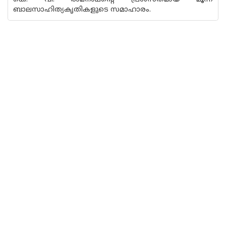
ബാലസാഹിത്യകൃതികളുടെ സമാഹാരം.