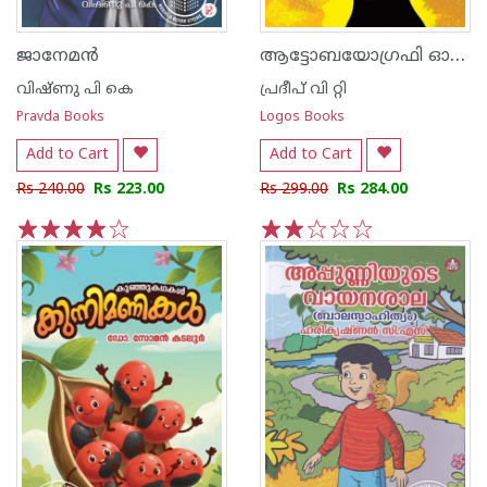
ആട്ടോബയോഗ്രഫി ഓഫ് ആൻ അൽ മല്ലു
ജാനേമന്‍
വിഷ്ണു പി കെ
പ്രദീപ് വി റ്റി
Pravda Books
Logos Books
Add to Cart
Add to Cart
Rs 240.00
Rs 223.00
Rs 299.00
Rs 284.00
1
2
3
4
5
1
2
3
4
5