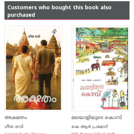
Customers who bought this book also
purchased
അക്ഷതം
മലയാളിയുടെ കൊമ്പ്
ഗീത രവി
കെ ആർ പ്രമോദ്