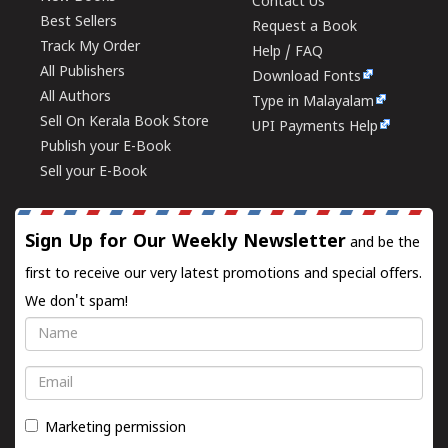
Contact Us
Best Sellers
Request a Book
Track My Order
Help / FAQ
All Publishers
Download Fonts
All Authors
Type in Malayalam
Sell On Kerala Book Store
UPI Payments Help
Publish your E-Book
Sell your E-Book
Sign Up for Our Weekly Newsletter
and be the
first to receive our very latest promotions and special offers.
We don't spam!
Name
Email
Marketing permission