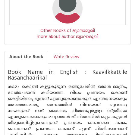
Other Books of ജ്വാലാമുഖി
more about author ജ്വാലാമുഖി
About the Book
Write Review
Book Name in English : Kaavilkkattile
Rasanchaarikal
കാമം കൊണ്ട് കൂട്ടുകൂടുന്ന രണ്ടുപേരിൽ ഒരാൾ മാത്രം,
വേർപെടാൻ കഴിയാത്ത വിധം പ്രണയം കൊണ്ട്
കെട്ടിയിടപ്പെടുന്നത് എന്തുകൊണ്ടാകും? എങ്ങനെയാകും
അത്തരമൊരു ബന്ധത്തിൽ നിന്നയാൾ പുറത്തു
കടക്കുക? നാട് മൊത്തം ചീത്തപ്പേരുള്ള സ്ത്രീയെ
എന്തുകൊണ്ടാകും മറ്റൊരാൾ ജീവിതത്തിൽ ഒപ്പം കൂട്ടാൻ
തീരുമാനിച്ചിട്ടുണ്ടാവുക? പ്രണയം കൊണ്ടോ കാമം
കൊണ്ടോ? പ്രണയം കൊണ്ട് എന്ന് ചിന്തിക്കാനാണ്