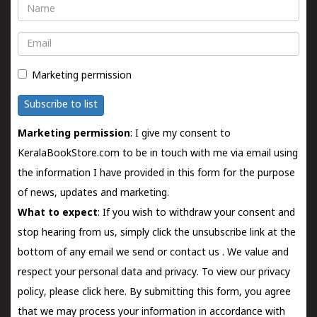
Name
Email
Marketing permission
Subscribe to list
Marketing permission
: I give my consent to
KeralaBookStore.com to be in touch with me via email using
the information I have provided in this form for the purpose
of news, updates and marketing.
What to expect
: If you wish to withdraw your consent and
stop hearing from us, simply click the unsubscribe link at the
bottom of any email we send or
contact us
. We value and
respect your personal data and privacy. To view our privacy
policy, please
click here.
By submitting this form, you agree
that we may process your information in accordance with