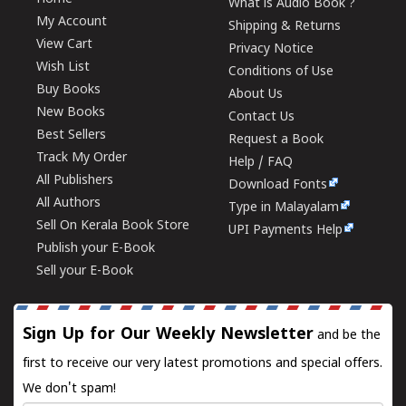
What is Audio Book ?
My Account
Shipping & Returns
View Cart
Privacy Notice
Wish List
Conditions of Use
Buy Books
About Us
New Books
Contact Us
Best Sellers
Request a Book
Track My Order
Help / FAQ
All Publishers
Download Fonts
All Authors
Type in Malayalam
Sell On Kerala Book Store
UPI Payments Help
Publish your E-Book
Sell your E-Book
Sign Up for Our Weekly Newsletter
and be the
first to receive our very latest promotions and special offers.
We don't spam!