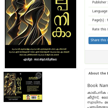
Publisher :
Language 
Page(s) :
Rate this 
Share this
About the 
Book Name
കാല്‌പനിക 
കീറ്റ്സ്,
സ്വാധിനം മ
പണ്ഡിതന്