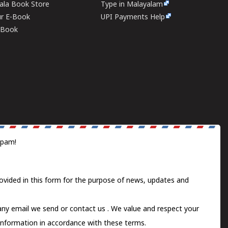
rala Book Store
Type in Malayalam
ur E-Book
UPI Payments Help
E-Book
spam!
ovided in this form for the purpose of news, updates and
 any email we send or
contact us
. We value and respect your
information in accordance with these terms.