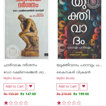
യുക്തിവാദം പാഠവും പഠനവും
ചാര്‍വാക ദര്‍ശനം
ഡോ ദക്ഷിണരഞ്ജന്‍ ശാസ്ത്രി
കൈനകരി വിക്രമന്‍
Mythri Books
Mythri Books
Add to Cart
Add to Cart
Rs 155.00
Rs 147.00
Rs 210.00
Rs 199.00