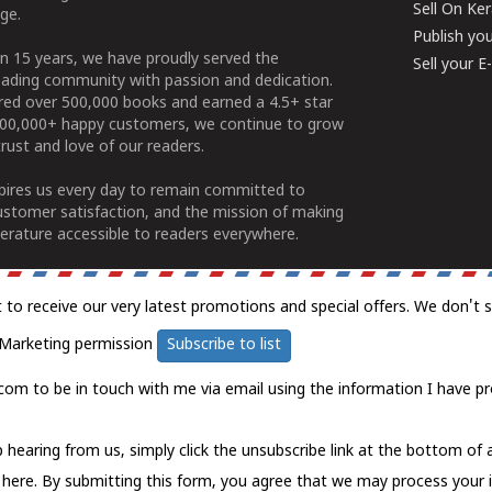
Sell On Ke
ge.
Publish yo
n 15 years, we have proudly served the
Sell your 
ading community with passion and dedication.
ered over 500,000 books and earned a 4.5+ star
100,000+ happy customers, we continue to grow
rust and love of our readers.
spires us every day to remain committed to
ustomer satisfaction, and the mission of making
erature accessible to readers everywhere.
t to receive our very latest promotions and special offers. We don't 
Marketing permission
Subscribe to list
com to be in touch with me via email using the information I have pr
 hearing from us, simply click the unsubscribe link at the bottom of
k here.
By submitting this form, you agree that we may process your 