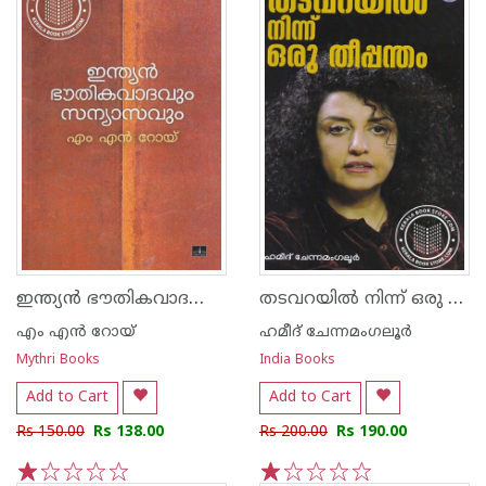
ഇന്ത്യന്‍ ഭൗതികവാദവും സന്യാസവും
തടവറയില്‍ നിന്ന് ഒരു തീപ്പന്തം
എം എന്‍ റോയ്
ഹമീദ് ചേന്നമംഗലൂര്‍
Mythri Books
India Books
Add to Cart
Add to Cart
Rs 150.00
Rs 138.00
Rs 200.00
Rs 190.00