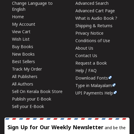
Change Language to
Advanced Search
English
Advanced Cart Page
Home
What is Audio Book ?
My Account
Shipping & Returns
View Cart
Privacy Notice
Wish List
Conditions of Use
Buy Books
About Us
New Books
Contact Us
Best Sellers
Request a Book
Track My Order
Help / FAQ
All Publishers
Download Fonts
All Authors
Type in Malayalam
Sell On Kerala Book Store
UPI Payments Help
Publish your E-Book
Sell your E-Book
Sign Up for Our Weekly Newsletter
and be the