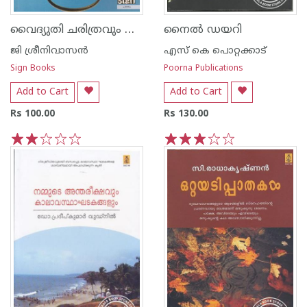
വൈദ്യുതി ചരിത്രവും ശാസ്ത്രവും
നൈല്‍ ഡയറി
ജി ശ്രീനിവാസന്‍‌
എസ്‌ കെ പൊറ്റക്കാട്‌
Sign Books
Poorna Publications
Add to Cart
Add to Cart
Rs 100.00
Rs 130.00
1
2
3
4
5
1
2
3
4
5