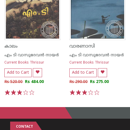
കാലം
വാരണാസി
എം ടി വാസുദേവന്‍ നായര്‍
എം ടി വാസുദേവന്‍ നായര്‍
Current Books Thrissur
Current Books Thrissur
Add to Cart
Add to Cart
Rs 520.00
Rs 484.00
Rs 290.00
Rs 275.00
1
2
3
4
5
1
2
3
4
5
CONTACT