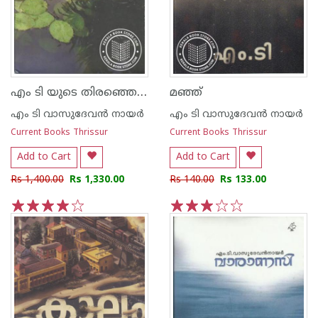
എം ടി യുടെ തിരഞ്ഞെടുത്ത കഥകള്‍
മഞ്ഞ്
എം ടി വാസുദേവന്‍ നായര്‍
എം ടി വാസുദേവന്‍ നായര്‍
Current Books Thrissur
Current Books Thrissur
Add to Cart
Add to Cart
Rs 1,400.00
Rs 1,330.00
Rs 140.00
Rs 133.00
1
2
3
4
5
1
2
3
4
5