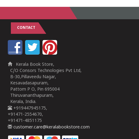
CONTACT
Kerala Book Store,
C/O Consors Technologies Pvt Ltd,
B-30,Pillaveedu Nagar,
Kesavadasapuram,
Pattom P O, Pin 695004
Thiruvananthapuram,
Kerala, India.
+919447945175,
+91471-2554670,
+91471-4851175
customer.care@keralabookstore.com