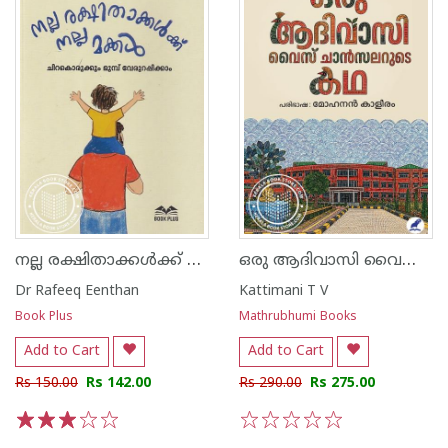
നല്ല രക്ഷിതാക്കൾക്ക് നല്ല മക്കൾ
ഒരു ആദിവാസി വൈസ് ചാൻസലറുടെ കഥ
Dr Rafeeq Eenthan
Kattimani T V
Book Plus
Mathrubhumi Books
Add to Cart
Add to Cart
Rs 150.00
Rs 142.00
Rs 290.00
Rs 275.00
1
2
3
4
5
1
2
3
4
5