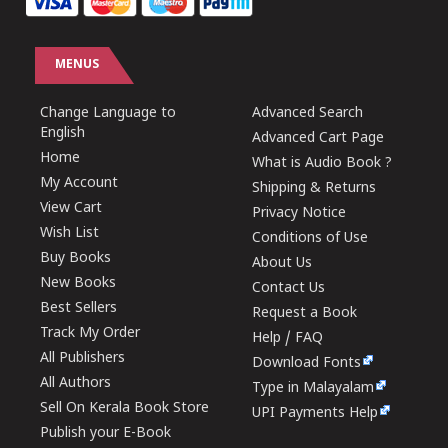
MENUS
Change Language to
Advanced Search
English
Advanced Cart Page
Home
What is Audio Book ?
My Account
Shipping & Returns
View Cart
Privacy Notice
Wish List
Conditions of Use
Buy Books
About Us
New Books
Contact Us
Best Sellers
Request a Book
Track My Order
Help / FAQ
All Publishers
Download Fonts
All Authors
Type in Malayalam
Sell On Kerala Book Store
UPI Payments Help
Publish your E-Book