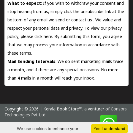
What to expect
: If you wish to withdraw your consent and
stop hearing from us, simply click the unsubscribe link at the
bottom of any email we send or
contact us
. We value and
respect your personal data and privacy. To view our privacy
policy, please
click here.
By submitting this form, you agree
that we may process your information in accordance with
these terms.
Mail Sending Intervals
: We do sent marketing mails twice
a month, and if there are any special occasions. No more
than 4 mails in a month will reach your inbox.
Copyright © 2026 | Kerala Book Store™. a venturer of
Consors
Technologies Pvt Ltd
Saturday 8 August, 2026 IST
We use cookies to enhance your
Yes I understand