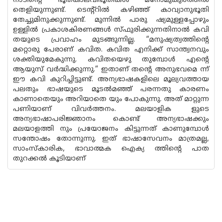
നാടിന്റെ ഭൂതകാലവിഭൂതികൾ മനോമുകുരത്തിൽ
തെളിയുന്നുണ്ട്. ടെന്റ്റിൽ കഴിഞ്ഞ് കാവ്യാനുഭൂതി
തേച്ചുമിനുക്കുന്നുണ്ട്. മുന്നിൽ പാരു ഷ്യമുള്ളപ്പോഴും
ഉള്ളിൽ പ്രകാശകിരണങ്ങൾ സ്ഫുരിക്കുന്നതിനാൽ കവി
തയുടെ പ്രവാഹം മുടങ്ങുന്നില്ല. “മനുഷ്യത്വത്തിൻ്റെ
മറ്റൊരു പേരാണ് കവിത. കവിത എനിക്ക് സാന്ത്വനവും
ശക്തിയുമേകുന്നു. കവിതയെഴു തുമ്പോൾ എന്റെ
ആയുസ് വർദ്ധിക്കുന്നു.“ ഇതാണ് തന്റെ അനുഭവമെ ന്ന്
ഈ കവി കുറിച്ചിട്ടുണ്ട്. അന്യഭാഷകളിലെ മൂല്യവത്തായ
പലതും ഭാഷയുടെ മൂടൽമഞ്ഞ് പരന്നതു കാരണം
കാണാതെയും അറിയാതെ യും പോകുന്നു. അത് മാറ്റുന്ന
പണിയാണ് വിവർത്തനം. മലയാളിക ളുടെ
അന്യഭാഷാപരിജ്ഞാനം കൊണ്ട് അന്യഭാഷക്കും
മലയാളത്തി നും പ്രയോജനം കിട്ടുന്നത് കാണുമ്പോൾ
സന്തോഷം തോന്നുന്നു. ഇത് ഭാഷാസേവനം മാത്രമല്ല,
സാംസ്‌കാരിക, ഭാവാത്മക ഐക്യ ത്തിന്റെ പാത
തുറക്കൽ കൂടിയാണ്