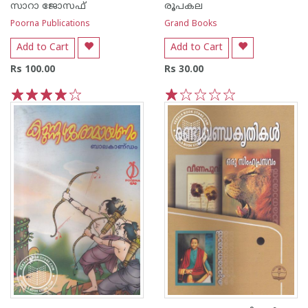
സാറാ ജോസഫ്
രൂപകല
Poorna Publications
Grand Books
Add to Cart
Add to Cart
Rs 100.00
Rs 30.00
1
2
3
4
5
1
2
3
4
5