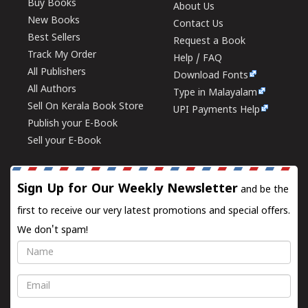
Buy Books
About Us
New Books
Contact Us
Best Sellers
Request a Book
Track My Order
Help / FAQ
All Publishers
Download Fonts
All Authors
Type in Malayalam
Sell On Kerala Book Store
UPI Payments Help
Publish your E-Book
Sell your E-Book
Sign Up for Our Weekly Newsletter
and be the
first to receive our very latest promotions and special offers.
We don't spam!
Name
Email