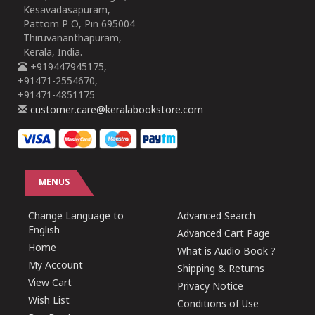
Kesavadasapuram,
Pattom P O, Pin 695004
Thiruvananthapuram,
Kerala, India.
+919447945175,
+91471-2554670,
+91471-4851175
customer.care@keralabookstore.com
MENUS
Change Language to
Advanced Search
English
Advanced Cart Page
Home
What is Audio Book ?
My Account
Shipping & Returns
View Cart
Privacy Notice
Wish List
Conditions of Use