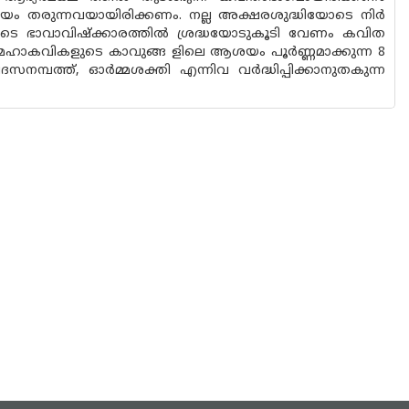
യം തരുന്നവയായിരിക്കണം. നല്ല അക്ഷരശുദ്ധിയോടെ നിർ
തയുടെ ഭാവാവിഷ്ക്കാരത്തിൽ ശ്രദ്ധയോടുകൂടി വേണം കവിത
മഹാകവികളുടെ കാവുങ്ങ ളിലെ ആശയം പൂർണ്ണമാക്കുന്ന 8
ദസനമ്പത്ത്, ഓർമ്മശക്തി എന്നിവ വർദ്ധിപ്പിക്കാനുതകുന്ന