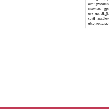
അടുത്തയാൾ
ത്തേണ്ട ഇ
അവതരിപ്പി
വരി കവിതകള
ദിവ്യാര്യതമ