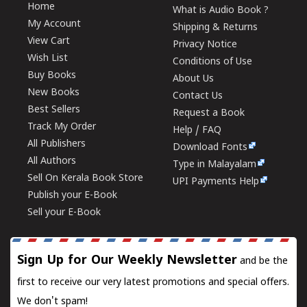
Home
What is Audio Book ?
My Account
Shipping & Returns
View Cart
Privacy Notice
Wish List
Conditions of Use
Buy Books
About Us
New Books
Contact Us
Best Sellers
Request a Book
Track My Order
Help / FAQ
All Publishers
Download Fonts
All Authors
Type in Malayalam
Sell On Kerala Book Store
UPI Payments Help
Publish your E-Book
Sell your E-Book
Sign Up for Our Weekly Newsletter
and be the
first to receive our very latest promotions and special offers.
We don't spam!