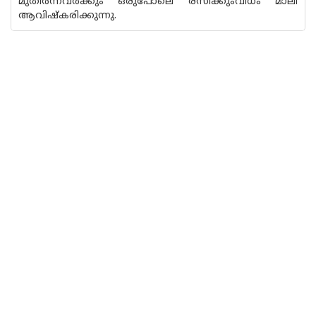
മുതിർന്നവർക്കും ഒരുപോലെ രസിക്കുംവിധം മാലി
ആവിഷ്‌കരിക്കുന്നു.