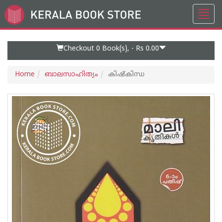
Toggl
Go
navig
to
Home
Page
Checkout 0
Book(s), -
Rs 0.00
Home
ബാലസാഹിത്യം
കിഷ്‌കിന്ധ