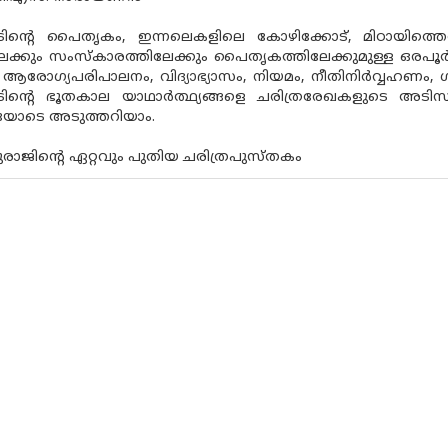
ിന്റെ പൈതൃകം, ഇന്നലെകളിലെ കോഴിക്കോട്, മിഠായിത്തെരുവ
ലേക്കും സംസ്‌കാരത്തിലേക്കും പൈതൃകത്തിലേക്കുമുള്ള ഒരപൂര
 ആരോഗ്യപരിപാലനം, വിദ്യാഭ്യാസം, നിയമം, നീതിനിര്‍വ്വഹ
ന്റെ ഭൂതകാല യാഥാര്‍ത്ഥ്യങ്ങളെ ചരിത്രരേഖകളുടെ അടിസ്ഥാ
യോടെ അടുത്തറിയാം.
ുരാജിന്റെ ഏറ്റവും പുതിയ ചരിത്രപുസ്തകം