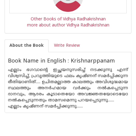
Other Books of Vidhya Radhakrishnan
more about author Vidhya Radhakrishnan
About the Book
Write Review
Book Name in English : Krishnarppanam
എല്ലാം ഭഗവാന്റെ ഇച്ഛയനുസരിച്ച് നടക്കുന്നു എന്ന്
വിശ്വസിച്ച്, പ്രവൃത്തിയുടെ ഫലം കൃഷ്‌ണന് സമർപ്പിക്കുന്ന
രീതിയാണിത്..... ഉചിതമല്ലാത്ത കാലത്തും അവിശുദ്ധമായ
സ്ഥലത്തും അനർഹമായ വർക്കും നൽകപ്പെടുന്ന
ദാനവും, ആദരം കൂടാതെയോ അവജ്ഞതയോടെയോ
നൽകപ്പെടുന്നതും താമസമെന്നു പറയപ്പെടുന്നു.......
എല്ലാം കൃഷ്‌ണന് സമർപ്പിക്കുന്നു.......