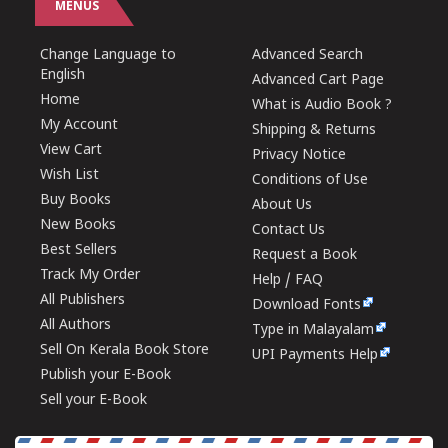
MENUS
Change Language to
Advanced Search
English
Advanced Cart Page
Home
What is Audio Book ?
My Account
Shipping & Returns
View Cart
Privacy Notice
Wish List
Conditions of Use
Buy Books
About Us
New Books
Contact Us
Best Sellers
Request a Book
Track My Order
Help / FAQ
All Publishers
Download Fonts
All Authors
Type in Malayalam
Sell On Kerala Book Store
UPI Payments Help
Publish your E-Book
Sell your E-Book