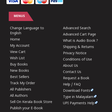
MENUS
Change Language to
Advanced Search
English
Advanced Cart Page
Home
What is Audio Book ?
My Account
Shipping & Returns
View Cart
Privacy Notice
Wish List
Conditions of Use
Buy Books
About Us
New Books
Contact Us
Best Sellers
Request a Book
Track My Order
Help / FAQ
All Publishers
Download Fonts
All Authors
Type in Malayalam
Sell On Kerala Book Store
UPI Payments Help
Publish your E-Book