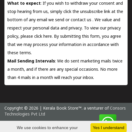
What to expect
: If you wish to withdraw your consent and
stop hearing from us, simply click the unsubscribe link at the
bottom of any email we send or
contact us
. We value and
respect your personal data and privacy. To view our privacy
policy, please
click here.
By submitting this form, you agree
that we may process your information in accordance with
these terms.
Mail Sending Intervals
: We do sent marketing mails twice
a month, and if there are any special occasions. No more
than 4 mails in a month will reach your inbox.
Copyright © 2026 | Kerala Book Store™. a venturer of
Consors
Technologies Pvt Ltd
Friday 7 August, 2026 IST
We use cookies to enhance your
Yes I understand