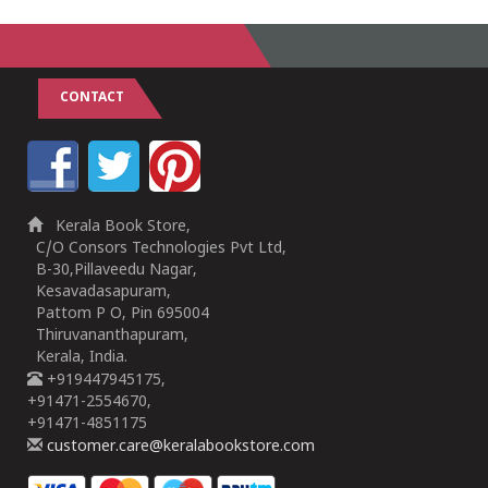
CONTACT
Kerala Book Store,
C/O Consors Technologies Pvt Ltd,
B-30,Pillaveedu Nagar,
Kesavadasapuram,
Pattom P O, Pin 695004
Thiruvananthapuram,
Kerala, India.
+919447945175,
+91471-2554670,
+91471-4851175
customer.care@keralabookstore.com