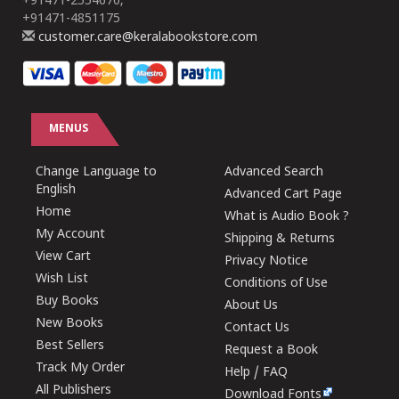
+91471-2554670,
+91471-4851175
customer.care@keralabookstore.com
MENUS
Change Language to
Advanced Search
English
Advanced Cart Page
Home
What is Audio Book ?
My Account
Shipping & Returns
View Cart
Privacy Notice
Wish List
Conditions of Use
Buy Books
About Us
New Books
Contact Us
Best Sellers
Request a Book
Track My Order
Help / FAQ
All Publishers
Download Fonts