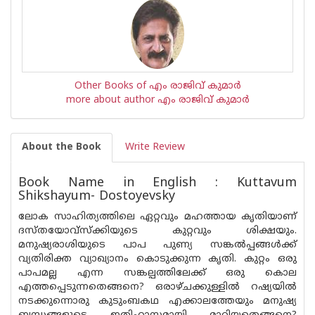
Other Books of എം രാജിവ് കുമാര്‍
more about author എം രാജിവ് കുമാര്‍
About the Book
Write Review
Book Name in English : Kuttavum
Shikshayum- Dostoyevsky
ലോക സാഹിത്യത്തിലെ ഏറ്റവും മഹത്തായ കൃതിയാണ്
ദസ്തയോവ്സ്ക്കിയുടെ കുറ്റവും ശിക്ഷയും.
മനുഷ്യരാശിയുടെ പാപ പുണ്യ സങ്കൽപ്പങ്ങൾക്ക്
വ്യതിരിക്ത വ്യാഖ്യാനം കൊടുക്കുന്ന കൃതി. കുറ്റം ഒരു
പാപമല്ല എന്ന സങ്കല്പത്തിലേക്ക് ഒരു കൊല
എത്തപ്പെടുന്നതെങ്ങനെ? ഒരാഴ്ചക്കുള്ളിൽ റഷ്യയിൽ
നടക്കുന്നൊരു കുടുംബകഥ എക്കാലത്തേയും മനുഷ്യ