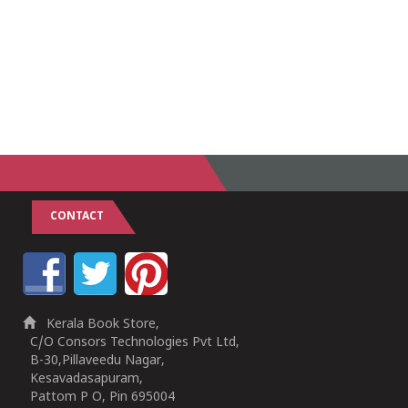
CONTACT
Kerala Book Store,
C/O Consors Technologies Pvt Ltd,
B-30,Pillaveedu Nagar,
Kesavadasapuram,
Pattom P O, Pin 695004