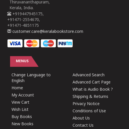
Thiruvananthapuram,
Kerala, India.
+919447945175,
+91471-2554670,
+91471-4851175
customer.care@keralabookstore.com
MENUS
Change Language to
Advanced Search
English
Advanced Cart Page
Home
What is Audio Book ?
My Account
Shipping & Returns
View Cart
Privacy Notice
Wish List
Conditions of Use
Buy Books
About Us
New Books
Contact Us