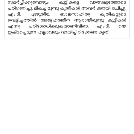
സമർപ്പിക്കുമ്പോഴും കുട്ടികളെ വാത്സല്യത്തോടെ
പരിഗണിച്ചു. മികച്ച മൂന്നു കൃതികൾ അവർ ക്കായി രചിച്ചു.
എം.ടി. എഴുതിയ ബാലസാഹിത്യ കൃതികളുടെ
വെളിച്ചത്തിൽ അദ്ദേഹത്തിന് ആരായിരുന്നു കുട്ടികൾ
എന്നു പരിശോധിക്കുകയാണിവിടെ. എം.ടി. യെ
ഇഷ്ടപ്പെടുന്ന എല്ലാവരും വായിച്ചിരിക്കേണ്ട കൃതി.