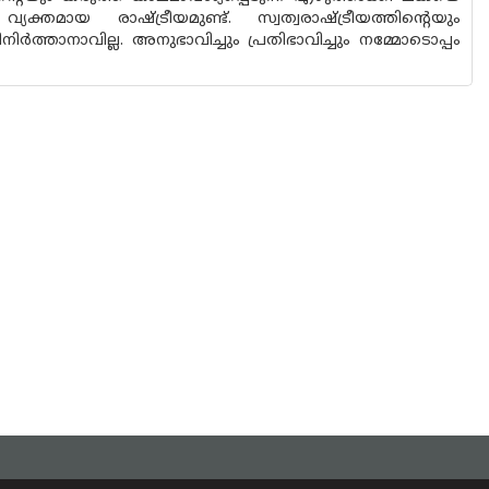
വ്യക്തമായ രാഷ്ട്രീയമുണ്ട്. സ്വത്വരാഷ്ട്രീയത്തിന്റെയും
ത്താനാവില്ല. അനുഭാവിച്ചും പ്രതിഭാവിച്ചും നമ്മോടൊപ്പം