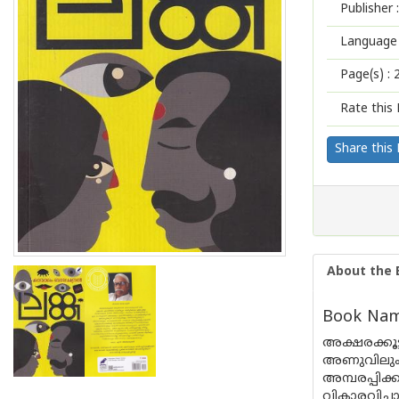
Publisher :
Language 
Page(s) :
Rate this 
Share this
About the 
Book Name
അക്ഷരക്കൂ
അണുവിലും ന
അമ്പരപ്പി
വികാരവിചാര