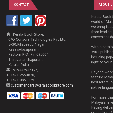
CONTACT
ABOUT U
Kerala Book S
world of Mala
we bring tog
from leading 
Kerala Book Store,
convenient de
C/O Consors Technologies Pvt Ltd,
B-30,Pillaveedu Nagar,
With a catalo
Kesavadasapuram,
350+ publish
Pattom P O, Pin 695004
including pa
Thiruvananthapuram,
right to your 
Kerala, India.
+919447945175,
Beyond works
+91471-2554670,
feature Malay
+91471-4851175
bestsellers, 
customer.care@keralabookstore.com
native langua
For more tha
Malayalam re
Having deliv
rating from 