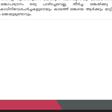
... ലങ്കാപര്യടനം ഒരു പാഴ്ച്ചെലവല്ല, തീർച്ച. ലങ്കയ്ക്കു 
ാധിനിവേശചർച്ചകളുടെയും കാലത്ത് ലങ്കയെ ആർക്കും മാറ്റിനിർ
 ലങ്കയുമുണ്ടാവും.