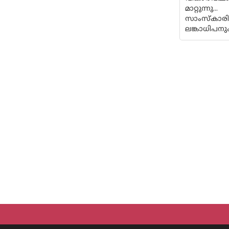
മാറ്റുന്നു
സാംസ്കാരിക
ലങ്കാധിപനും