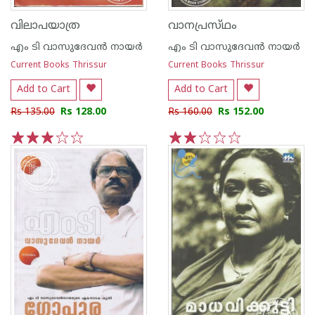
വിലാപയാത്ര
വാനപ്രസ്‌ഥം
എം ടി വാസുദേവന്‍ നായര്‍
എം ടി വാസുദേവന്‍ നായര്‍
Current Books Thrissur
Current Books Thrissur
Add to Cart
Add to Cart
Rs 135.00
Rs 128.00
Rs 160.00
Rs 152.00
1
2
3
4
5
1
2
3
4
5