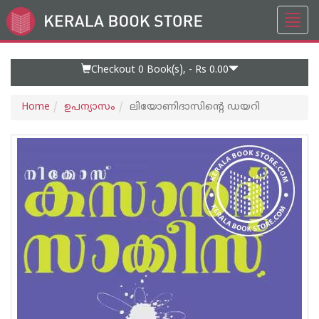
Toggl
Go
navig
to
Home
Page
Checkout 0
Book(s), -
Rs 0.00
Home
ഉപന്യാസം
ലിയോണിദാസിന്റെ ഡയറി