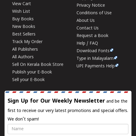
View Cart
Privacy Notice
Wish List
Conditions of Use
Buy Books
About Us
New Books
Contact Us
Best Sellers
Request a Book
Track My Order
Help / FAQ
All Publishers
Download Fonts
All Authors
Type in Malayalam
Sell On Kerala Book Store
UPI Payments Help
Publish your E-Book
Sell your E-Book
Sign Up for Our Weekly Newsletter
and be the
first to receive our very latest promotions and special offers.
We don't spam!
Name