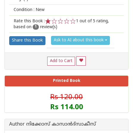
Condition : New
Rate this Book :
1
out of 5 rating,
based on
review(s)
1
2
3
4
5
1
Ask to AI about this book
Share this Book
Add to Cart
Printed Book
Rs 120.00
Rs 114.00
Author നിക്കോസ് കാസാന്‍ദ്സാകീസ്