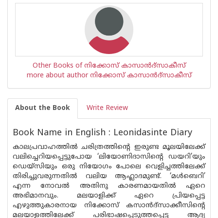
Other Books of നിക്കോസ് കാസാന്‍ദ്സാകീസ്
more about author നിക്കോസ് കാസാന്‍ദ്സാകീസ്
About the Book
Write Review
Book Name in English : Leonidasinte Diary
കാലപ്രവാഹത്തില്‍ ചരിത്രത്തിന്റെ ഇരുണ്ട മൂലയിലേക്ക്
വലിച്ചെറിയപ്പെട്ടുപോയ ‘ലിയോണിദാസിന്റെ ഡയറി’യും
ഡെയ്‌സിയും ഒരു നിയോഗം പോലെ വെളിച്ചത്തിലേക്ക്
തിരിച്ചുവരുന്നതില്‍ വലിയ ആഹ്ലാദമുണ്ട്. ‘മള്‍ബെറി’
എന്ന നോവല്‍ അതിനു കാരണമായതില്‍ ഏറെ
അഭിമാനവും. മലയാളിക്ക് ഏറെ പ്രിയപ്പെട്ട
എഴുത്തുകാരനായ നിക്കോസ് കസാന്‍ദ്‌സാക്കീസിന്റെ
മലയാളത്തിലേക്ക് പരിഭാഷപ്പെടുത്തപ്പെട്ട ആദ്യ