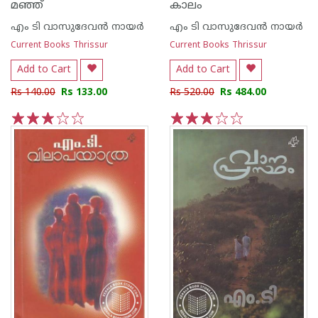
മഞ്ഞ്
കാലം
എം ടി വാസുദേവന്‍ നായര്‍
എം ടി വാസുദേവന്‍ നായര്‍
Current Books Thrissur
Current Books Thrissur
Add to Cart
Add to Cart
Rs 140.00
Rs 133.00
Rs 520.00
Rs 484.00
1
2
3
4
5
1
2
3
4
5