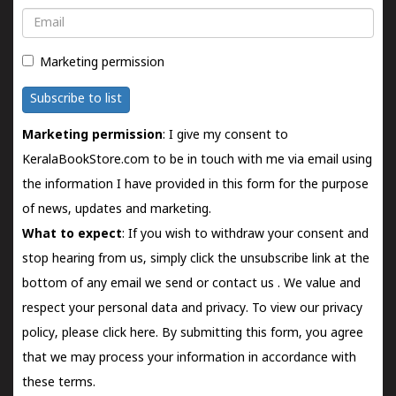
Email
Marketing permission
Subscribe to list
Marketing permission
: I give my consent to
KeralaBookStore.com to be in touch with me via email using
the information I have provided in this form for the purpose
of news, updates and marketing.
What to expect
: If you wish to withdraw your consent and
stop hearing from us, simply click the unsubscribe link at the
bottom of any email we send or
contact us
. We value and
respect your personal data and privacy. To view our privacy
policy, please
click here.
By submitting this form, you agree
that we may process your information in accordance with
these terms.