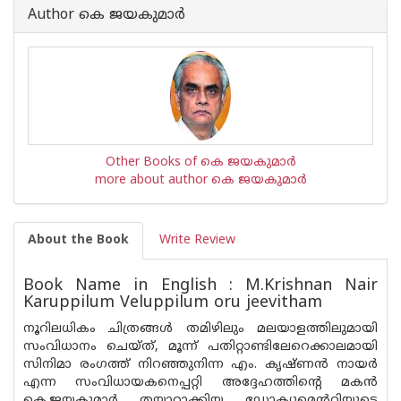
Author കെ ജയകുമാര്‍
Other Books of കെ ജയകുമാര്‍
more about author കെ ജയകുമാര്‍
About the Book
Write Review
Book Name in English : M.Krishnan Nair
Karuppilum Veluppilum oru jeevitham
നൂറിലധികം ചിത്രങ്ങൾ തമിഴിലും മലയാളത്തിലുമായി
സംവിധാനം ചെയ്ത്, മൂന്ന് പതിറ്റാണ്ടിലേറെക്കാലമായി
സിനിമാ രംഗത്ത് നിറഞ്ഞുനിന്ന എം. കൃഷ്ണൻ നായർ
എന്ന സംവിധായകനെപ്പറ്റി അദ്ദേഹത്തിന്റെ മകൻ
കെ.ജയകുമാർ തയ്യാറാക്കിയ ഡോക്യുമെന്ററിയുടെ