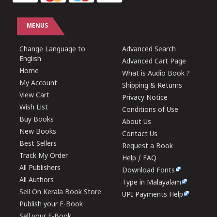
MENUS
Change Language to
Advanced Search
English
Advanced Cart Page
Home
What is Audio Book ?
My Account
Shipping & Returns
View Cart
Privacy Notice
Wish List
Conditions of Use
Buy Books
About Us
New Books
Contact Us
Best Sellers
Request a Book
Track My Order
Help / FAQ
All Publishers
Download Fonts
All Authors
Type in Malayalam
Sell On Kerala Book Store
UPI Payments Help
Publish your E-Book
Sell your E-Book