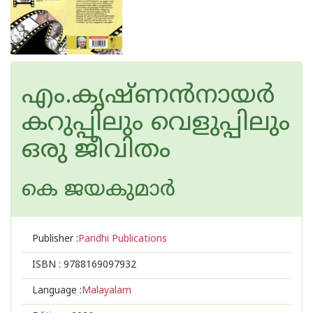
എം.കൃഷ്ണൻനായർ
കറുപ്പിലും വെളുപ്പിലും
ഒരു ജീവിതം
കെ ജയകുമാര്‍
Publisher :
Paridhi Publications
ISBN :
9788169097932
Language :
Malayalam