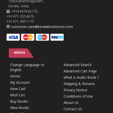
Thiruvananthapuram,
Kerala, India.
+919447945175,
+91471-2554670,
+91471-4851175
customer.care@keralabookstore.com
MENUS
Change Language to
Advanced Search
English
Advanced Cart Page
Home
What is Audio Book ?
My Account
Shipping & Returns
View Cart
Privacy Notice
Wish List
Conditions of Use
Buy Books
About Us
New Books
Contact Us