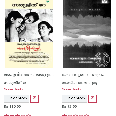
അപുവിനോടൊത്തുള്ള എന്റെ ദിനങ്ങള്‍
മേഘാവൃത നക്ഷത്രം
സത്യജിത് റേ
ശക്തിപദരാജ ഗുരു
Green Books
Green Books
Out of Stock
Out of Stock
Rs 110.00
Rs 75.00