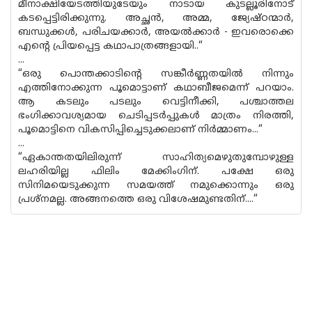
മീനാക്ഷിയേടത്തിയുടേയും നാടായ കുടല്ലൂരിനോട്
കടപ്പെട്ടിരിക്കുന്നു. അച്ഛൻ, അമ്മ, ജ്യേഷ്‌ഠന്മാർ,
ബന്ധുക്കൾ, പരിചയക്കാർ, അയൽക്കാർ - ഇവരൊക്കെ
എൻ്റെ പ്രിയപ്പെട്ട കഥാപാത്രങ്ങളായി..“
...
“ഒരു പൊന്തക്കാടിൻ്റെ സങ്കീർണ്ണതയിൽ നിന്നും
എത്തിനോക്കുന്ന പൂമൊട്ടാണ് കഥാബീജമെന്ന് പറയാം.
ആ കടലും പടലും വെട്ടിനീക്കി, പശ്ചാത്തല
ഭംഗിക്കാവശ്യമായ ചെടിപ്പടർപ്പുകൾ മാത്രം നിരത്തി,
പൂമൊട്ടിനെ വികസിപ്പിച്ചെടുക്കലാണ് നിർമ്മാണം...“
...
“ഏകാന്തതയിലിരുന്ന് സാഹിത്യമെഴുതുമ്പോഴുള്ള
ലഹരിയില്ല ഫിലിം മേക്കിംഗിന്. പക്ഷേ ഒരു
സിനിമയെടുക്കുന്ന സമയത്ത് നമുക്കൊന്നും ഒരു
പ്രശ്‌നമല്ല. അങ്ങനത്തെ ഒരു വിശേഷമുണ്ടതിന്....“