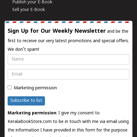
Publish your E-Book
Sell your E-Book
Sign Up for Our Weekly Newsletter
and be the
first to receive our very latest promotions and special offers.
We don't spam!
Name
Email
Marketing permission
Subscribe to list
Marketing permission
: I give my consent to
KeralaBookStore.com to be in touch with me via email using
the information I have provided in this form for the purpose