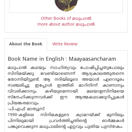
Other Books of മധുപാല്‍
more about author മധുപാല്‍
About the Book
Write Review
Book Name in English : Maayaasancharam
മധുപാല്‍ കഥയും സാഹിത്യവും പോഷിപ്പിച്ചതുപോലും
സിനിമയ്ക്കു വേണ്ടിയാണെന്ന് ആദ്യകാലത്തുതന്നെ
തോന്നിയിട്ടുണ്ട്. ആ നദിയിലൂടെ അയാള്‍ ഏറെദൂരം
സഞ്ചരിച്ചു. ഇപ്പോള്‍ ഇത്തിരി മാറിനിന്ന് കാണാനും
വിവരിക്കാനും കഴിയുമെന്നായി. മലയാളസിനിമയെ
സ്‌നേഹിക്കുന്നവര്‍ക്ക് ഈ ആത്മകഥാക്കുറിപ്പുകള്‍
പ്രിയങ്കരമാവും.
-പി.എഫ്. മാത്യൂസ്
1990-കളിലെ സിനിമകളുടെ ക്യാമറയ്ക്ക് മുന്നിലും
പിന്നിലുമായി പ്രവര്‍ത്തിച്ചതിന്റെ ഓര്‍മ്മകള്‍
പങ്കുവെക്കുന്ന മധുപാലിന്റെ ഏറ്റവും പുതിയ പുസ്തകം.