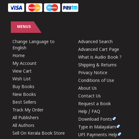
MENUS
Change Language to
Advanced Search
English
Advanced Cart Page
Home
What is Audio Book ?
My Account
Shipping & Returns
View Cart
Privacy Notice
Wish List
Conditions of Use
Buy Books
About Us
New Books
Contact Us
Best Sellers
Request a Book
Track My Order
Help / FAQ
All Publishers
Download Fonts
All Authors
Type in Malayalam
Sell On Kerala Book Store
UPI Payments Help