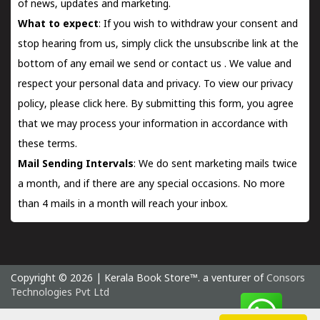
of news, updates and marketing.
What to expect
: If you wish to withdraw your consent and
stop hearing from us, simply click the unsubscribe link at the
bottom of any email we send or
contact us
. We value and
respect your personal data and privacy. To view our privacy
policy, please
click here.
By submitting this form, you agree
that we may process your information in accordance with
these terms.
Mail Sending Intervals
: We do sent marketing mails twice
a month, and if there are any special occasions. No more
than 4 mails in a month will reach your inbox.
Copyright © 2026 | Kerala Book Store™. a venturer of
Consors
Technologies Pvt Ltd