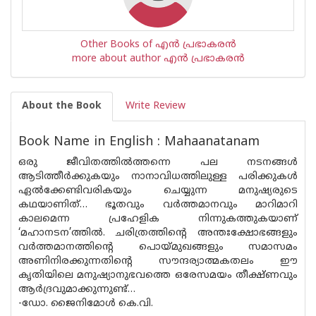
Other Books of എന്‍ പ്രഭാകരന്‍
more about author എന്‍ പ്രഭാകരന്‍
About the Book
Write Review
Book Name in English : Mahaanatanam
ഒരു ജീവിതത്തില്‍ത്തന്നെ പല നടനങ്ങള്‍
ആടിത്തീര്‍ക്കുകയും നാനാവിധത്തിലുള്ള പരിക്കുകള്‍
ഏല്‍ക്കേണ്ടിവരികയും ചെയ്യുന്ന മനുഷ്യരുടെ
കഥയാണിത്… ഭൂതവും വര്‍ത്തമാനവും മാറിമാറി
കാലമെന്ന പ്രഹേളിക നിന്നുകത്തുകയാണ്
‘മഹാനടന’ത്തില്‍. ചരിത്രത്തിന്റെ അന്തഃക്ഷോഭങ്ങളും
വര്‍ത്തമാനത്തിന്റെ പൊയ്മുഖങ്ങളും സമാസമം
അണിനിരക്കുന്നതിന്റെ സൗന്ദര്യാത്മകതലം ഈ
കൃതിയിലെ മനുഷ്യാനുഭവത്തെ ഒരേസമയം തീക്ഷ്ണവും
ആര്‍ദ്രവുമാക്കുന്നുണ്ട്…
-ഡോ. ജൈനിമോള്‍ കെ.വി.