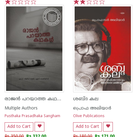
1
2
3
4
5
1
2
3
4
5
രാജൻ പറയാത്ത കഥകൾ
ശബ്ദ കല
Multiple Authors
പ്രൊഫ അലിയാര്‍
Pusthaka Prasadhaka Sangham
Olive Publications
Add to Cart
Add to Cart
Rs 350.00
Rs 332.00
Rs 180.00
Rs 171.00