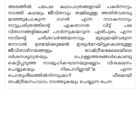
അരങ്ങില്‍ പലപല കഥാപാത്രങ്ങളായി പകര്‍ന്നാട്ടം
നടത്തി കഥയും ജീവിതവും തമ്മിലുള്ള അതിര്‍വരമ്പു
മാഞ്ഞുപോകുന്ന ഗഗന്‍ എന്ന നാടകനടനും
നാട്ടുചരിത്രത്തിന്റെ ഏകതാനത വിട്ട് പല
വിതാനങ്ങളിലേക്ക് പടര്‍ന്നുകയറുന്ന എരിപുരം എന്ന
നാടിന്റെ ചരിത്രവര്‍ത്തമാനവും മുഖ്യമായിവരുന്ന
നോവല്‍. ഉണ്മയ്ക്കുമേല്‍ ഇരുള്‍മറയിട്ടുകൊണ്ടുള്ള
ജീവിതാഭിനയങ്ങളും രാഷ്ട്രീയമേഖലയിലെ
ദര്‍ശനശൂന്യതയും പൊള്ളത്തരങ്ങള്‍കൊണ്ടു
കെട്ടിപ്പടുത്ത സാമൂഹികഘടനയുമെല്ലാം വിശകലനം
ചെയ്യുകയും നിലപാടില്ലായ്്മ എന്ന
പൊതുശീലത്തില്‍നിന്നുംമാറി ധീരമായി
രാഷ്ട്രീയസംവാദം നടത്തുകയും ചെയ്യുന്ന രചന.