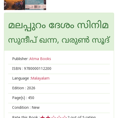
മലപ്പുറം ദേശം സിനിമ
സുന്ദീപ് ഖന്ന, വരുൺ സൂദ്
Publisher :
Atma Books
ISBN :
9780000112200
Language :
Malayalam
Edition :
2026
Page(s) :
450
Condition : New
Rate this Book :
2
out of 5 rating,