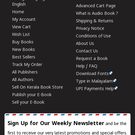
English
Advanced Cart Page
Home
What is Audio Book ?
My Account
Shipping & Returns
View Cart
Privacy Notice
Wish List
Conditions of Use
Buy Books
About Us
New Books
Contact Us
Best Sellers
Request a Book
Track My Order
Help / FAQ
All Publishers
Download Fonts
All Authors
Type in Malayalam
Sell On Kerala Book Store
UPI Payments Help
Publish your E-Book
Sell your E-Book
Sign Up for Our Weekly Newsletter
and be the
first to receive our very latest promotions and special offers.