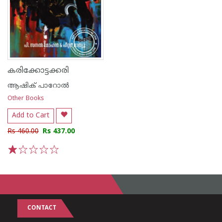
കരിക്കോട്ടക്കരി
ആഷിക് പാറോൽ
Other Books
Add to Cart
Rs 460.00
Rs 437.00
1
2
3
4
5
CONTACT