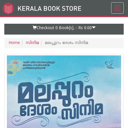
Toggl
Go
navig
to
Home
Page
Checkout 0
Book(s), -
Rs 0.00
Home
സിനിമ
മലപ്പുറം ദേശം സിനിമ