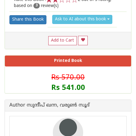
based on
review(s)
1
2
3
4
5
3
Ask to AI about this book
Share this Book
Add to Cart
Printed Book
Rs 570.00
Rs 541.00
Author സുന്ദീപ് ഖന്ന, വരുൺ സൂദ്