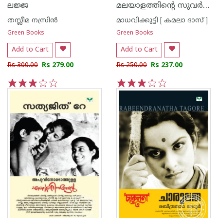
മലയാളത്തിന്റെ സുവര്‍ണ്ണ കഥകള്‍ - മാധവിക്കുട്ടി
ലജ്ജ
തസ്ലീമ നസ്രിന്‍
മാധവിക്കുട്ടി [ കമലാ ദാസ് ]
Green Books
Green Books
Add to Cart
Add to Cart
Rs 300.00
Rs 279.00
Rs 250.00
Rs 237.00
1
2
3
4
5
1
2
3
4
5