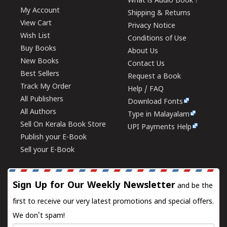
What is Audio Book ?
My Account
Shipping & Returns
View Cart
Privacy Notice
Wish List
Conditions of Use
Buy Books
About Us
New Books
Contact Us
Best Sellers
Request a Book
Track My Order
Help / FAQ
All Publishers
Download Fonts
All Authors
Type in Malayalam
Sell On Kerala Book Store
UPI Payments Help
Publish your E-Book
Sell your E-Book
Sign Up for Our Weekly Newsletter
and be the
first to receive our very latest promotions and special offers.
We don't spam!