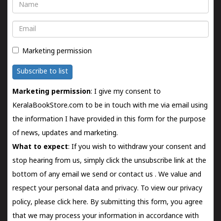
Name
Email
Marketing permission
Subscribe to list
Marketing permission
: I give my consent to
KeralaBookStore.com to be in touch with me via email using
the information I have provided in this form for the purpose
of news, updates and marketing.
What to expect
: If you wish to withdraw your consent and
stop hearing from us, simply click the unsubscribe link at the
bottom of any email we send or
contact us
. We value and
respect your personal data and privacy. To view our privacy
policy, please
click here.
By submitting this form, you agree
that we may process your information in accordance with