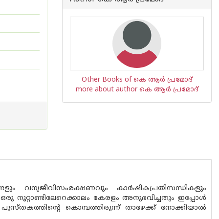
Other Books of കെ ആർ പ്രമോദ്
more about author കെ ആർ പ്രമോദ്
ങളും വന്യജീവിസംരക്ഷണവും കാര്‍ഷികപ്രതിസന്ധികളും
രു നൂറ്റാണ്ടിലേറെക്കാലം കേരളം അനുഭവിച്ചതും ഇപ്പോള്‍
്തകത്തിന്‍റെ കൊമ്പത്തിരുന്ന് താഴേക്ക് നോക്കിയാല്‍