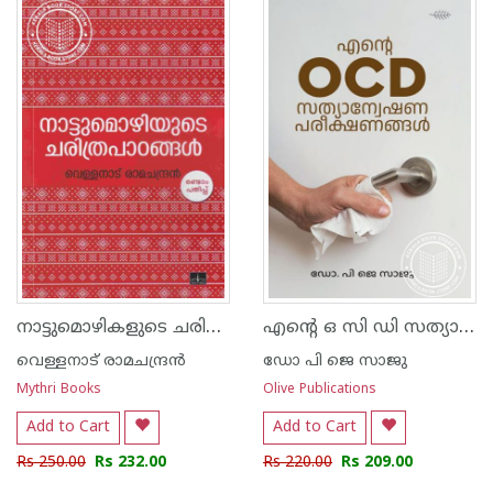
നാട്ടുമൊഴികളുടെ ചരിത്രപാഠങ്ങള്‍
എന്റെ ഒ സി ഡി സത്യാന്വേഷണ പരീക്ഷണങ്ങൾ
വെള്ളനാട് രാമചന്ദ്രന്‍
ഡോ പി ജെ സാജു
Mythri Books
Olive Publications
Add to Cart
Add to Cart
Rs 250.00
Rs 232.00
Rs 220.00
Rs 209.00