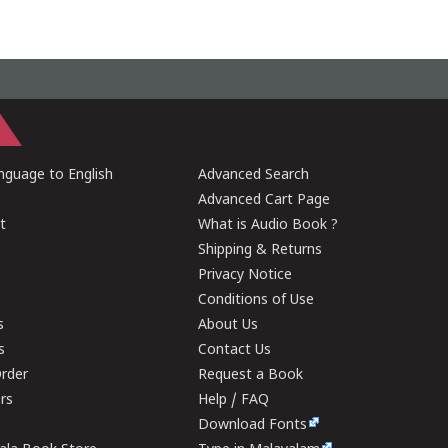
guage to English
Advanced Search
Advanced Cart Page
t
What is Audio Book ?
Shipping & Returns
Privacy Notice
Conditions of Use
s
About Us
s
Contact Us
rder
Request a Book
ers
Help / FAQ
Download Fonts