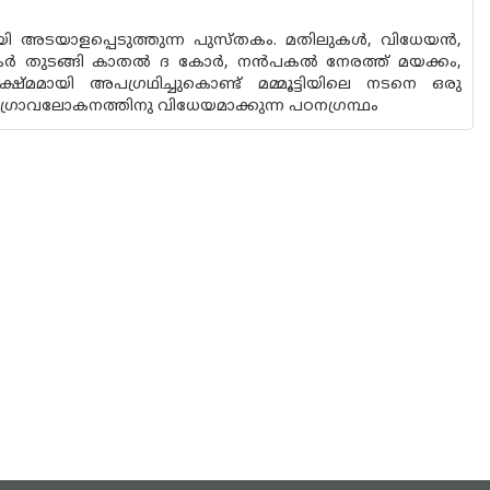
മായി അടയാളപ്പെടുത്തുന്ന പുസ്തകം. മതിലുകള്‍, വിധേയന്‍,
തുടങ്ങി കാതല്‍ ദ കോര്‍, നന്‍പകല്‍ നേരത്ത് മയക്കം,
്ഷ്മമായി അപഗ്രഥിച്ചുകൊണ്ട് മമ്മൂട്ടിയിലെ നടനെ ഒരു
ഗ്രാവലോകനത്തിനു വിധേയമാക്കുന്ന പഠനഗ്രന്ഥം