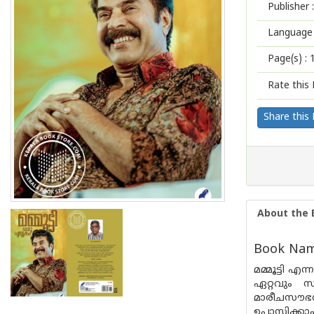
Publisher :
Language 
Page(s) :
Rate this 
Share this
About the 
Book Nam
മമ്മൂട്ടി 
ഏറ്റവും സ
മാരീചസൗഭഗ
ഉപാസിക്കാം