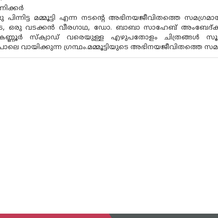
ിക്കര്‍
ടു പിന്നിട്ട മമ്മൂട്ടി എന്ന നടന്റെ അഭിനയജീവിതത്തെ സമഗ്ര
ാട, ഒരു വടക്കന്‍ വീരഗാഥ, ഡോ. ബാബാ സാഹേബ് അംബേദ്കര്‍ 
 കണ്ണൂര്‍ സ്‌ക്വാഡ് വരെയുള്ള എഴുപതോളം ചിത്രങ്ങള്‍ സൂക
െ വായിക്കുന്ന ഗ്രന്ഥം.മമ്മൂട്ടിയുടെ അഭിനയജീവിതത്തെ സമ