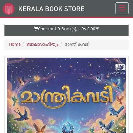
Toggl
Go
navig
to
Home
Page
Checkout 0
Book(s), -
Rs 0.00
Home
ബാലസാഹിത്യം
മാന്ത്രികവടി