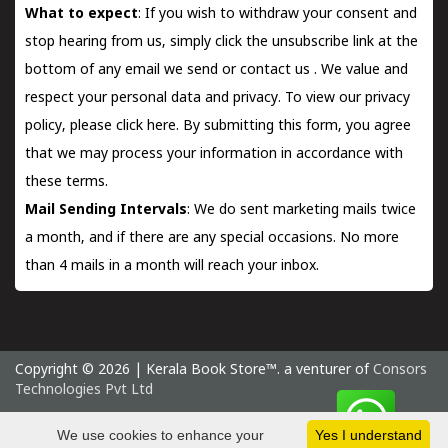
What to expect
: If you wish to withdraw your consent and
stop hearing from us, simply click the unsubscribe link at the
bottom of any email we send or
contact us
. We value and
respect your personal data and privacy. To view our privacy
policy, please
click here.
By submitting this form, you agree
that we may process your information in accordance with
these terms.
Mail Sending Intervals
: We do sent marketing mails twice
a month, and if there are any special occasions. No more
than 4 mails in a month will reach your inbox.
Copyright © 2026 | Kerala Book Store™. a venturer of
Consors
Technologies Pvt Ltd
Saturday 8 August, 2026 IST
We use cookies to enhance your
Yes I understand