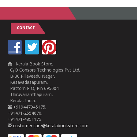
CONTACT
Kerala Book Store,
C/O Consors Technologies Pvt Ltd,
B-30,Pillaveedu Nagar,
Kesavadasapuram,
Pattom P O, Pin 695004
Thiruvananthapuram,
Kerala, India.
+919447945175,
+91471-2554670,
+91471-4851175
customer.care@keralabookstore.com