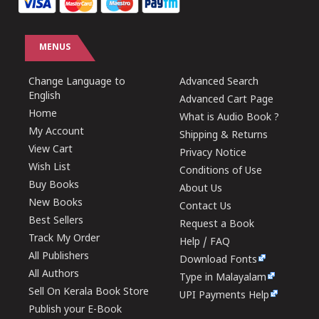
MENUS
Change Language to
Advanced Search
English
Advanced Cart Page
Home
What is Audio Book ?
My Account
Shipping & Returns
View Cart
Privacy Notice
Wish List
Conditions of Use
Buy Books
About Us
New Books
Contact Us
Best Sellers
Request a Book
Track My Order
Help / FAQ
All Publishers
Download Fonts
All Authors
Type in Malayalam
Sell On Kerala Book Store
UPI Payments Help
Publish your E-Book