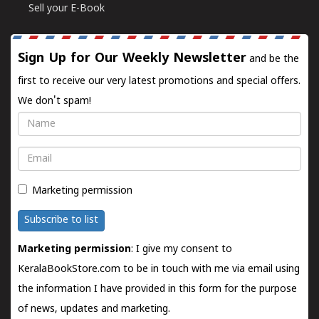
Sell your E-Book
Sign Up for Our Weekly Newsletter
and be the
first to receive our very latest promotions and special offers.
We don't spam!
Name
Email
Marketing permission
Subscribe to list
Marketing permission
: I give my consent to
KeralaBookStore.com to be in touch with me via email using
the information I have provided in this form for the purpose
of news, updates and marketing.