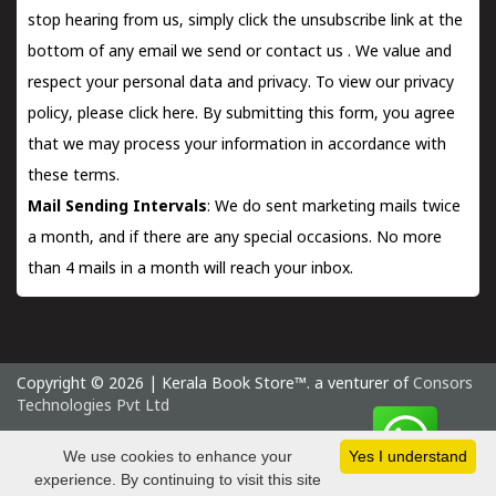
stop hearing from us, simply click the unsubscribe link at the
bottom of any email we send or
contact us
. We value and
respect your personal data and privacy. To view our privacy
policy, please
click here.
By submitting this form, you agree
that we may process your information in accordance with
these terms.
Mail Sending Intervals
: We do sent marketing mails twice
a month, and if there are any special occasions. No more
than 4 mails in a month will reach your inbox.
Copyright © 2026 | Kerala Book Store™. a venturer of
Consors
Technologies Pvt Ltd
Friday 7 August, 2026 IST
We use cookies to enhance your
Yes I understand
experience. By continuing to visit this site