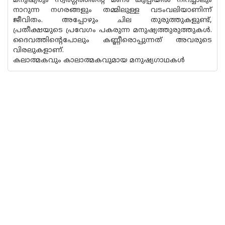
മനുഷ്യരും സ്വർഗ്ഗത്തിൻ്റെ മണം കുപ്പിയിൽ നിറച്ചാലും
നാറുന്ന നഗരങ്ങളും തമ്മിലുള്ള വടംവലിയാണിന്ന്
ജീവിതം. അപ്പോഴും ചില തുരുത്തുകളുണ്ട്,
പ്രതീക്ഷയുടെ പ്രവേഗം പകരുന്ന മനുഷ്യത്തുരുത്തുകൾ.
ദൈവത്തിൻ്റെപോലും കണ്ണീരൊപ്പുന്നത് അവരുടെ
വിരലുകളാണ്.
കലാത്മകവും കാലാത്മകവുമായ മനുഷ്യഗാഥകൾ