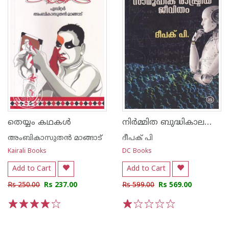
നിര്‍മ്മിത ബുദ്ധികാലത്തെ സാമൂഹിക രാഷ്ട്രീയ ജീവിതം
തെയ്യം കഥകള്‍
അംബികാസുതന്‍ മാങ്ങാട്
ദീപക് പി
Kairali Books
DC Books
Add to Cart
Add to Cart
Rs 250.00
Rs 237.00
Rs 599.00
Rs 569.00
1
2
3
4
5
1
2
3
4
5