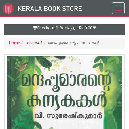
Toggl
Go
navig
to
Home
Page
Checkout 0
Book(s), -
Rs 0.00
Home
കഥകള്‍
മന്ദപ്പൂമാരന്റെ കന്യകകൾ