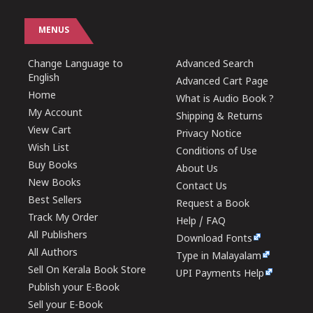
MENUS
Change Language to
Advanced Search
English
Advanced Cart Page
Home
What is Audio Book ?
My Account
Shipping & Returns
View Cart
Privacy Notice
Wish List
Conditions of Use
Buy Books
About Us
New Books
Contact Us
Best Sellers
Request a Book
Track My Order
Help / FAQ
All Publishers
Download Fonts
All Authors
Type in Malayalam
Sell On Kerala Book Store
UPI Payments Help
Publish your E-Book
Sell your E-Book