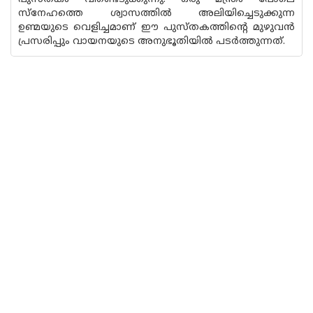
സ്നേഹത്തെ ശ്വാസത്തിൽ അലിയിച്ചെടുക്കുന്ന
ഉണ്മയുടെ വെളിച്ചമാണ് ഈ പുസ്‌തകത്തിൻ്റെ മുഴുവൻ
പ്രസരിപ്പും വായനയുടെ അനുഭൂതിയിൽ പടർത്തുന്നത്.