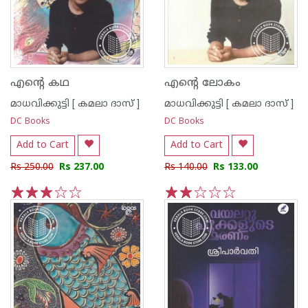
എന്റെ കഥ
എന്റെ ലോകം
മാധവിക്കുട്ടി [ കമലാ ദാസ് ]
മാധവിക്കുട്ടി [ കമലാ ദാസ് ]
DC Books
DC Books
Add to Cart
Add to Cart
Rs 250.00
Rs 237.00
Rs 140.00
Rs 133.00
1
2
3
4
5
1
2
3
4
5