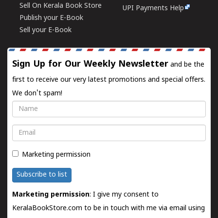
Sell On Kerala Book Store
UPI Payments Help
Publish your E-Book
Sell your E-Book
Sign Up for Our Weekly Newsletter
and be the
first to receive our very latest promotions and special offers.
We don't spam!
Name
Email
Marketing permission
Subscribe to list
Marketing permission
: I give my consent to
KeralaBookStore.com to be in touch with me via email using