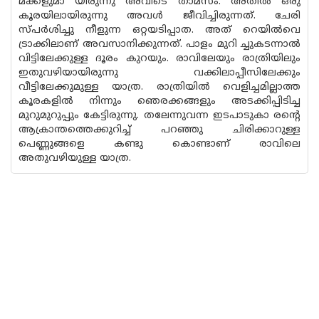
മക്കളുമാ യിരുന്നു അവിടെ താമസം. അതിൽ ഒരു
കൂരയിലായിരുന്നു അവൾ ജീവിച്ചിരുന്നത്. ചേരി
സ്പർശിച്ചു നീളുന്ന ഒറ്റയടിപ്പാത. അത് റെയിൽവെ
ട്രാക്കിലാണ് അവസാനിക്കുന്നത്. പാളം മുറി ച്ചുകടന്നാൽ
വിട്ടിലേക്കുള്ള ദൂരം കുറയും. രാവിലേയും രാത്രിയിലും
ഇതുവഴിയായിരുന്നു വക്കിലാപ്പീസിലേക്കും
വീട്ടിലേക്കുമുള്ള യാത്ര. രാത്രിയിൽ വെളിച്ചമില്ലാത്ത
കൂരകളിൽ നിന്നും ഞെരക്കങ്ങളും അടക്കിപ്പിടിച്ച
മുറുമുറുപ്പും കേട്ടിരുന്നു. തലേന്നുവന്ന ഇടപാടുകാ രന്റെ
ആക്രാന്തത്തെക്കുറിച്ച് പറഞ്ഞു ചിരിക്കാറുള്ള
പെണ്ണുങ്ങളെ കണ്ടു കൊണ്ടാണ് രാവിലെ
അതുവഴിയുള്ള യാത്ര.