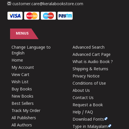
customer.care@keralabookstore.com
MENUS
Change Language to
Advanced Search
English
Advanced Cart Page
Home
What is Audio Book ?
My Account
Shipping & Returns
View Cart
Privacy Notice
Wish List
Conditions of Use
Buy Books
About Us
New Books
Contact Us
Best Sellers
Request a Book
Track My Order
Help / FAQ
All Publishers
Download Fonts
All Authors
Type in Malayalam