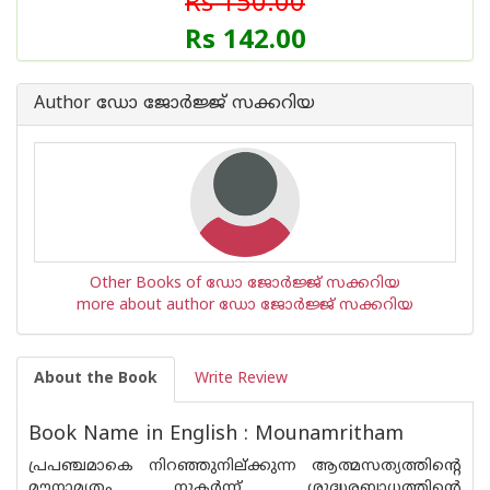
Rs 150.00
Rs 142.00
Author ഡോ ജോര്‍ജ്ജ് സക്കറിയ
Other Books of ഡോ ജോര്‍ജ്ജ് സക്കറിയ
more about author ഡോ ജോര്‍ജ്ജ് സക്കറിയ
About the Book
Write Review
Book Name in English : Mounamritham
പ്രപഞ്ചമാകെ നിറഞ്ഞുനില്ക്കുന്ന ആത്മസത്യത്തിൻ്റെ
മൗനാമൃതം നുകർന്ന്, ശുദ്ധരബാധത്തിൻ്റെ