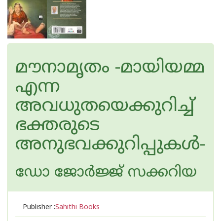
മൗനാമൃതം -മായിയമ്മ
എന്ന
അവധുതയെക്കുറിച്ച്
ഭക്തരുടെ
അനുഭവക്കുറിപ്പുകൾ-
ഡോ ജോര്‍ജ്ജ് സക്കറിയ
Publisher :
Sahithi Books