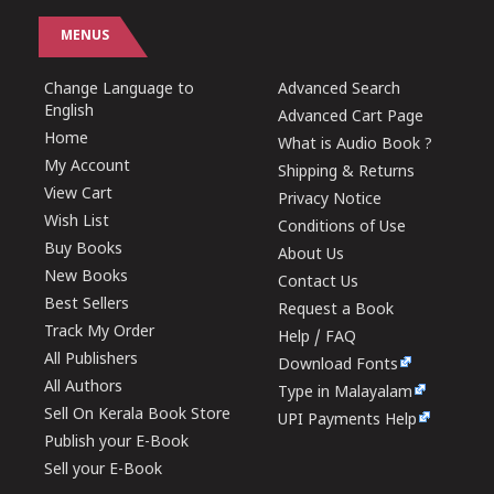
MENUS
Change Language to
Advanced Search
English
Advanced Cart Page
Home
What is Audio Book ?
My Account
Shipping & Returns
View Cart
Privacy Notice
Wish List
Conditions of Use
Buy Books
About Us
New Books
Contact Us
Best Sellers
Request a Book
Track My Order
Help / FAQ
All Publishers
Download Fonts
All Authors
Type in Malayalam
Sell On Kerala Book Store
UPI Payments Help
Publish your E-Book
Sell your E-Book