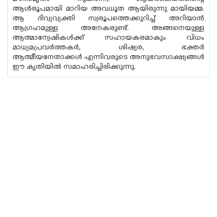
ആൾരൂപമായി മാറിയ അവധൂത ആയിരുന്നു മായിയമ്മ.
ആ ദിവ്യവ്യക്തി സ്വരൂപത്തെക്കുറിച്ച് അറിയാൻ
ആഗ്രഹമുള്ള അനേകരുണ്ട്. അങ്ങനെയുള്ള
ആത്മാന്വേഷികൾക്ക് സഹായകരമാകും വിധം
മാധ്യമപ്രവർത്തകർ, ശിഷ്യര, ഭക്തർ
ആത്മീയനേതാക്കൾ എന്നിവരുടെ അനുഭവസാക്ഷ്യങ്ങൾ
ഈ കൃതിയിൽ സമാഹരിച്ചിരിക്കുന്നു.