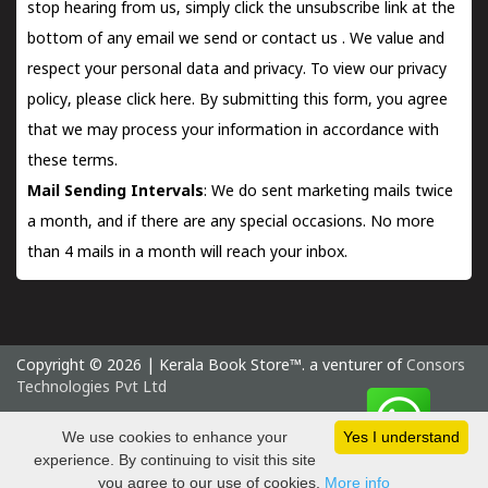
stop hearing from us, simply click the unsubscribe link at the
bottom of any email we send or
contact us
. We value and
respect your personal data and privacy. To view our privacy
policy, please
click here.
By submitting this form, you agree
that we may process your information in accordance with
these terms.
Mail Sending Intervals
: We do sent marketing mails twice
a month, and if there are any special occasions. No more
than 4 mails in a month will reach your inbox.
Copyright © 2026 | Kerala Book Store™. a venturer of
Consors
Technologies Pvt Ltd
Saturday 8 August, 2026 IST
We use cookies to enhance your
Yes I understand
experience. By continuing to visit this site
you agree to our use of cookies.
More info