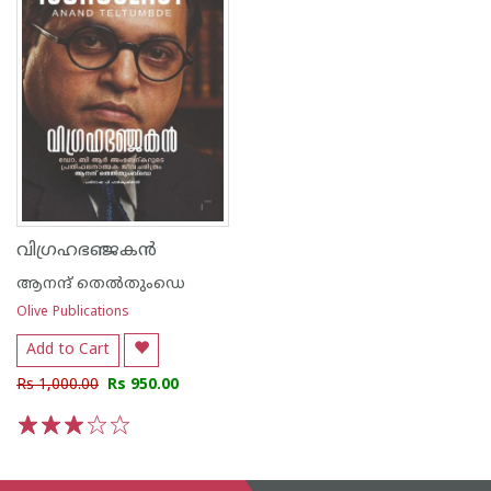
വിഗ്രഹഭഞ്ജകൻ
ആനന്ദ് തെല്‍തുംഡെ
Olive Publications
Add to Cart
Rs 1,000.00
Rs 950.00
1
2
3
4
5