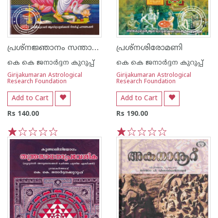
പ്രശ്നജ്ഞാനം സന്താനദീപിക
പ്രശ്നശിരോമണി
കെ കെ ജനാർദ്ദന കുറുപ്പ്
കെ കെ ജനാർദ്ദന കുറുപ്പ്
Girijakumaran Astrological
Girijakumaran Astrological
Research Foundation
Research Foundation
Add to Cart
Add to Cart
Rs 140.00
Rs 190.00
1
2
3
4
5
1
2
3
4
5