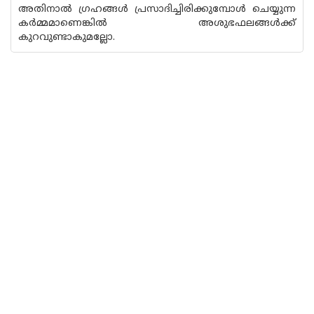
അതിനാൽ ഗ്രഹങ്ങൾ പ്രസാദിച്ചിരിക്കുമ്പോൾ ചെയ്യുന്ന
കർമ്മമാണെങ്കിൽ അശുഭഫലങ്ങൾക്ക്
കുറവുണ്ടാകുമല്ലോ.