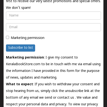
first to receive our very latest promotions and special offers.
We don't spam!
Name
Email
Marketing permission
Subscribe to list
Marketing permission
: I give my consent to
KeralaBookStore.com to be in touch with me via email using
the information I have provided in this form for the purpose
of news, updates and marketing.
What to expect
: If you wish to withdraw your consent and
stop hearing from us, simply click the unsubscribe link at the
bottom of any email we send or
contact us
. We value and
respect your personal data and privacy. To view our privacy