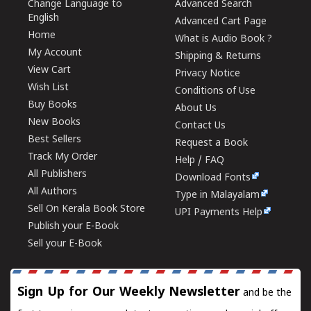
Change Language to
Advanced Search
English
Advanced Cart Page
Home
What is Audio Book ?
My Account
Shipping & Returns
View Cart
Privacy Notice
Wish List
Conditions of Use
Buy Books
About Us
New Books
Contact Us
Best Sellers
Request a Book
Track My Order
Help / FAQ
All Publishers
Download Fonts
All Authors
Type in Malayalam
Sell On Kerala Book Store
UPI Payments Help
Publish your E-Book
Sell your E-Book
Sign Up for Our Weekly Newsletter
and be the