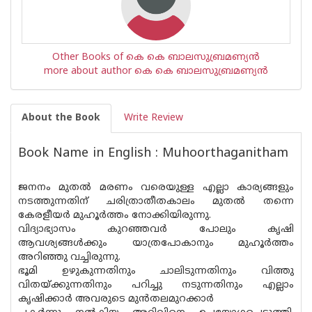
Other Books of കെ കെ ബാലസുബ്രമണ്യന്‍
more about author കെ കെ ബാലസുബ്രമണ്യന്‍
About the Book
Write Review
Book Name in English : Muhoorthaganitham
ജനനം മുതൽ മരണം വരെയുള്ള എല്ലാ കാര്യങ്ങളും
നടത്തുന്നതിന് ചരിത്രാതീതകാലം മുതൽ തന്നെ
കേരളീയർ മുഹൂർത്തം നോക്കിയിരുന്നു.
വിദ്യാഭ്യാസം കുറഞ്ഞവർ പോലും കൃഷി
ആവശ്യങ്ങൾക്കും യാത്രപോകാനും മുഹൂർത്തം
അറിഞ്ഞു വച്ചിരുന്നു.
ഭൂമി ഉഴുകുന്നതിനും ചാലിടുന്നതിനും വിത്തു
വിതയ്ക്കുന്നതിനും പറിച്ചു നടുന്നതിനും എല്ലാം
കൃഷിക്കാർ അവരുടെ മുൻതലമുറക്കാർ