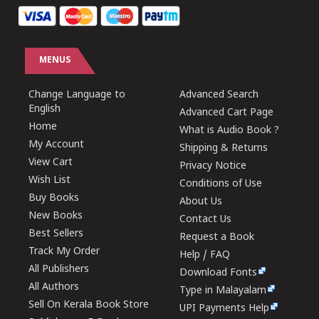
MENUS
Change Language to
Advanced Search
English
Advanced Cart Page
Home
What is Audio Book ?
My Account
Shipping & Returns
View Cart
Privacy Notice
Wish List
Conditions of Use
Buy Books
About Us
New Books
Contact Us
Best Sellers
Request a Book
Track My Order
Help / FAQ
All Publishers
Download Fonts
All Authors
Type in Malayalam
Sell On Kerala Book Store
UPI Payments Help