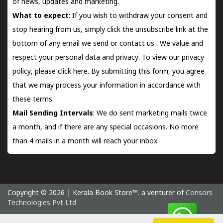
of news, updates and marketing.
What to expect
: If you wish to withdraw your consent and
stop hearing from us, simply click the unsubscribe link at the
bottom of any email we send or
contact us
. We value and
respect your personal data and privacy. To view our privacy
policy, please
click here.
By submitting this form, you agree
that we may process your information in accordance with
these terms.
Mail Sending Intervals
: We do sent marketing mails twice
a month, and if there are any special occasions. No more
than 4 mails in a month will reach your inbox.
Copyright © 2026 | Kerala Book Store™. a venturer of
Consors
Technologies Pvt Ltd