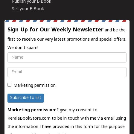
Publish your E-Book
Sell your E-Book
Sign Up for Our Weekly Newsletter
and be the
first to receive our very latest promotions and special offers.
We don't spam!
Name
Email
Marketing permission
Subscribe to list
Marketing permission
: I give my consent to
KeralaBookStore.com to be in touch with me via email using
the information I have provided in this form for the purpose