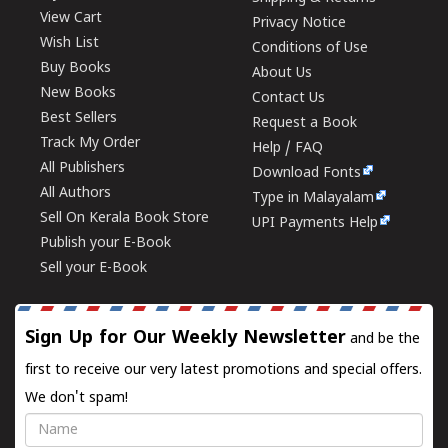
View Cart
Privacy Notice
Wish List
Conditions of Use
Buy Books
About Us
New Books
Contact Us
Best Sellers
Request a Book
Track My Order
Help / FAQ
All Publishers
Download Fonts
All Authors
Type in Malayalam
Sell On Kerala Book Store
UPI Payments Help
Publish your E-Book
Sell your E-Book
Sign Up for Our Weekly Newsletter
and be the
first to receive our very latest promotions and special offers.
We don't spam!
Name