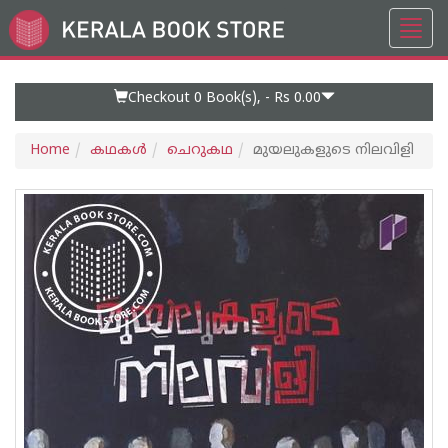
Toggl
Go
navig
to
Home
Page
Checkout 0
Book(s), -
Rs 0.00
Home
കഥകള്‍
ചെറുകഥ
മുയലുകളുടെ നിലവിളി