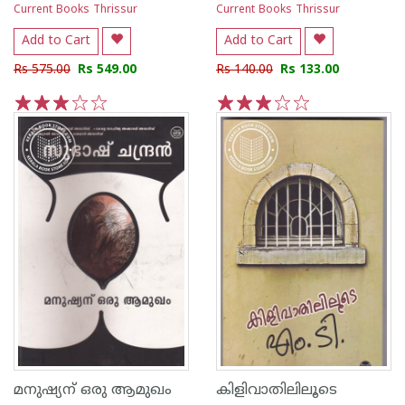
Current Books Thrissur
Current Books Thrissur
Add to Cart
Add to Cart
Rs 575.00
Rs 549.00
Rs 140.00
Rs 133.00
1
2
3
4
5
1
2
3
4
5
മനുഷ്യന് ഒരു ആമുഖം
കിളിവാതിലിലൂടെ