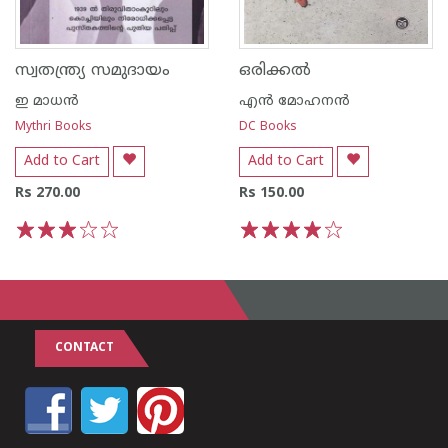
സ്വതന്ത്ര്യ സമുദായം
ഒരിക്കല്‍
ഇ മാധന്‍
എന്‍ മോഹനന്‍
Mythri Books
DC Books
Add to Cart
Add to Cart
Rs 270.00
Rs 150.00
1
2
3
4
5
1
2
3
4
5
CONTACT