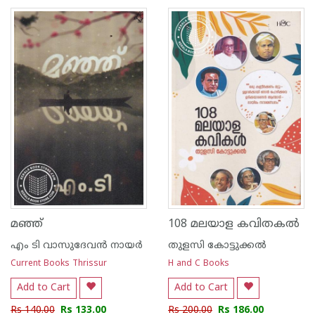
മഞ്ഞ്
108 മലയാള കവിതകല്‍
എം ടി വാസുദേവന്‍ നായര്‍
തുളസി കോട്ടുക്കല്‍
Current Books Thrissur
H and C Books
Add to Cart
Add to Cart
Rs 140.00
Rs 133.00
Rs 200.00
Rs 186.00