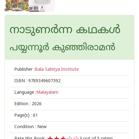
നാടുണർന്ന കഥകൾ
പയ്യന്നൂര്‍ കുഞ്ഞിരാമന്‍
Publisher :
Bala Sahitya Institute
ISBN :
9789349607392
Language :
Malayalam
Edition :
2026
Page(s) :
61
Condition : New
Rate this Book :
3
out of 5 rating,