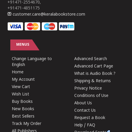
+91471-2554670,
+91471-4851175
customer.care@keralabookstore.com
MENUS
Change Language to
Advanced Search
English
Advanced Cart Page
Home
What is Audio Book ?
My Account
Shipping & Returns
View Cart
Privacy Notice
Wish List
Conditions of Use
Buy Books
About Us
New Books
Contact Us
Best Sellers
Request a Book
Track My Order
Help / FAQ
All Publishers