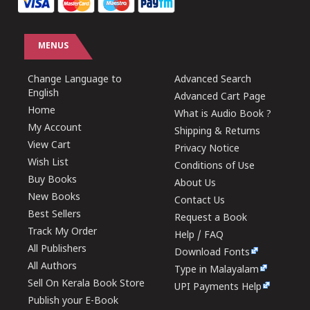
MENUS
Change Language to
Advanced Search
English
Advanced Cart Page
Home
What is Audio Book ?
My Account
Shipping & Returns
View Cart
Privacy Notice
Wish List
Conditions of Use
Buy Books
About Us
New Books
Contact Us
Best Sellers
Request a Book
Track My Order
Help / FAQ
All Publishers
Download Fonts
All Authors
Type in Malayalam
Sell On Kerala Book Store
UPI Payments Help
Publish your E-Book