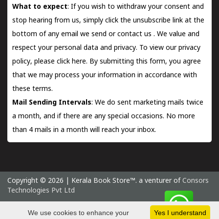
What to expect
: If you wish to withdraw your consent and
stop hearing from us, simply click the unsubscribe link at the
bottom of any email we send or
contact us
. We value and
respect your personal data and privacy. To view our privacy
policy, please
click here.
By submitting this form, you agree
that we may process your information in accordance with
these terms.
Mail Sending Intervals
: We do sent marketing mails twice
a month, and if there are any special occasions. No more
than 4 mails in a month will reach your inbox.
Copyright © 2026 | Kerala Book Store™. a venturer of
Consors
Technologies Pvt Ltd
Saturday 8 August, 2026 IST
We use cookies to enhance your
Yes I understand