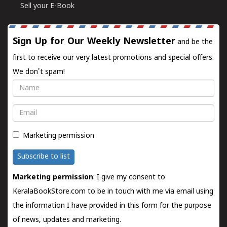
Sell your E-Book
Sign Up for Our Weekly Newsletter
and be the
first to receive our very latest promotions and special offers.
We don't spam!
Name
Email
Marketing permission
Subscribe to list
Marketing permission
: I give my consent to
KeralaBookStore.com to be in touch with me via email using
the information I have provided in this form for the purpose
of news, updates and marketing.