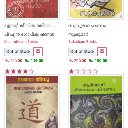
എന്റെ ജീവിതത്തിലെ ഏറ്റവും ആദ്യത്തെ സ്ത്രീ ഏറ്റവും അവസാനത്തെ സ്ത്രീയോട് പറയുന്നത്
സുകുമാരഹാസം
പി എന്‍ ഗോപീകൃഷ്ണന്‍
സുകുമാര്‍
Mathrubhumi Books
Saikatham Books
Out of Stock
Out of Stock
Rs 125.00
Rs 116.00
Rs 200.00
Rs 190.00
1
2
3
4
5
1
2
3
4
5