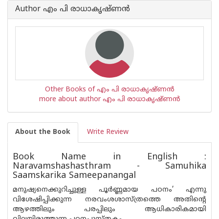
Author എം പി രാധാകൃഷ്ണൻ
Other Books of എം പി രാധാകൃഷ്ണൻ
more about author എം പി രാധാകൃഷ്ണൻ
About the Book
Write Review
Book Name in English :
Naravamshashasthram - Samuhika
Saamskarika Sameepanangal
മനുഷ്യനെക്കുറിച്ചുള്ള പൂർണ്ണമായ പഠനം’ എന്നു
വിശേഷിപ്പിക്കുന്ന നരവംശശാസ്ത്രത്തെ അതിൻ്റെ
ആഴത്തിലും പരപ്പിലും ആധികാരികമായി