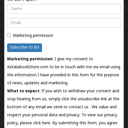
Name
Email
Marketing permission
Subscribe to list
Marketing permission
: I give my consent to
KeralaBookStore.com to be in touch with me via email using
the information I have provided in this form for the purpose
of news, updates and marketing.
What to expect
: If you wish to withdraw your consent and
stop hearing from us, simply click the unsubscribe link at the
bottom of any email we send or
contact us
. We value and
respect your personal data and privacy. To view our privacy
policy, please
click here.
By submitting this form, you agree