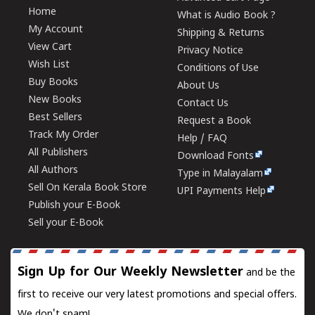
Home
What is Audio Book ?
My Account
Shipping & Returns
View Cart
Privacy Notice
Wish List
Conditions of Use
Buy Books
About Us
New Books
Contact Us
Best Sellers
Request a Book
Track My Order
Help / FAQ
All Publishers
Download Fonts
All Authors
Type in Malayalam
Sell On Kerala Book Store
UPI Payments Help
Publish your E-Book
Sell your E-Book
Sign Up for Our Weekly Newsletter
and be the
first to receive our very latest promotions and special offers.
We don't spam!