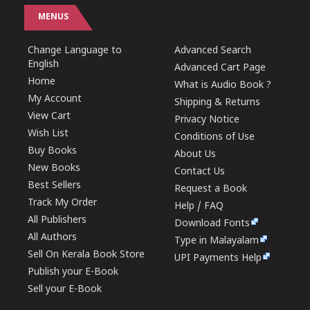
MENUS
Change Language to
Advanced Search
English
Advanced Cart Page
Home
What is Audio Book ?
My Account
Shipping & Returns
View Cart
Privacy Notice
Wish List
Conditions of Use
Buy Books
About Us
New Books
Contact Us
Best Sellers
Request a Book
Track My Order
Help / FAQ
All Publishers
Download Fonts
All Authors
Type in Malayalam
Sell On Kerala Book Store
UPI Payments Help
Publish your E-Book
Sell your E-Book