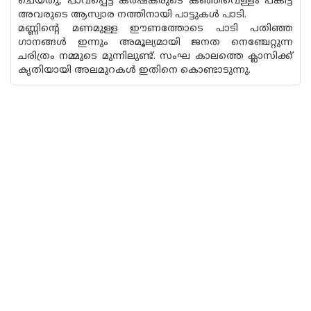
ചെയ്തു, പാവപ്പെട്ട കർഷകരുടെ കഞ്ഞിവെള്ളം പങ്കിട്ട്
അവരുടെ ആസ്വാര നത്തിനായി പാട്ടുകൾ പാടി.
മണ്ണിന്റെ മണമുള്ള ഈണത്തോടെ പാടി പതിഞ്ഞ
ഗാനങ്ങൾ ഇന്നും അമൂല്യമായി ജനത നെഞ്ചേറ്റുന്ന
ചരിത്രം നമ്മുടെ മുന്നിലുണ്ട്. സംഘ കാലത്തെ ക്ലാസിക്ക്
കൃതിയായി അലമുറകൾ ഇതിനെ കൊണ്ടാടുന്നു.