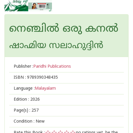
നെഞ്ചിൽ ഒരു കനൽ
ഷാഹ്മിയ സലാഹുദ്ദിൻ
Publisher :
Paridhi Publications
ISBN :
9789390348435
Language :
Malayalam
Edition :
2026
Page(s) :
257
Condition : New
Rate this Book :
no ratings yet, be the