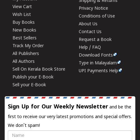
Shipping & Returns
View Cart
Privacy Notice
Wish List
Conditions of Use
Buy Books
About Us
New Books
Contact Us
Best Sellers
Request a Book
Track My Order
Help / FAQ
All Publishers
Download Fonts
All Authors
Type in Malayalam
Sell On Kerala Book Store
UPI Payments Help
Publish your E-Book
Sell your E-Book
Sign Up for Our Weekly Newsletter
and be the
first to receive our very latest promotions and special offers.
We don't spam!
Name