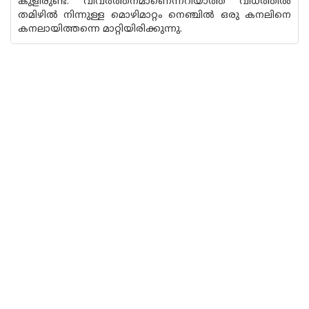
കുളിരുണ്ട്. വിവർത്തനമാണെന്നറിയാത്ത വിധത്തിൽ
തമിഴിൽ നിന്നുള്ള മൊഴിമാറ്റം നെഞ്ചിൽ ഒരു കനലിനെ
കനലായിത്തന്നെ മാറ്റിയിരിക്കുന്നു.