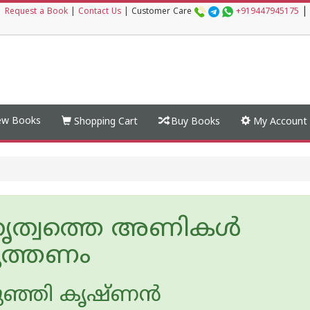
|
|
Request a Book
|
Contact Us
|
Customer Care
+919447945175
w Books
Shopping Cart
Buy Books
My Account
ൃത്വത്തെ അണികൾ
ുത്തണം
ുഞ്ഞി കൃഷ്ണന്‍