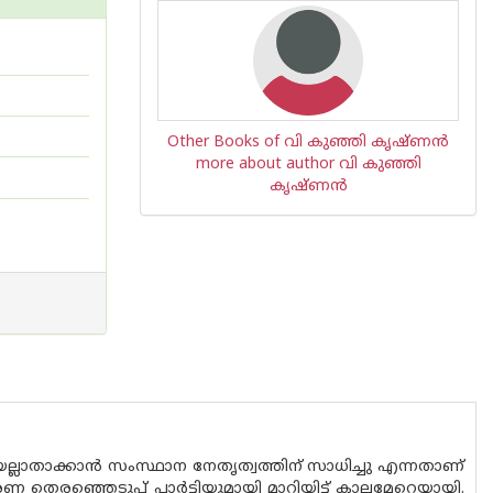
Other Books of വി കുഞ്ഞി കൃഷ്ണന്‍
more about author വി കുഞ്ഞി
കൃഷ്ണന്‍
്ടിയല്ലാതാക്കാൻ സംസ്ഥാന നേതൃത്വത്തിന് സാധിച്ചു എന്നതാണ്
ണ തെരഞ്ഞെടുപ്പ് പാർട്ടിയുമായി മാറിയിട്ട് കാലമേറെയായി.