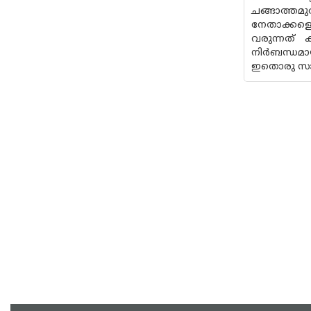
ചങ്ങാത്തമ
നേതാക്കളെ
വരുന്നത്
നിർബന്ധമാ
ഇതൊരു സാധ