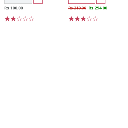
Rs 100.00
Rs 310.00
Rs 294.00
1
2
3
4
5
1
2
3
4
5