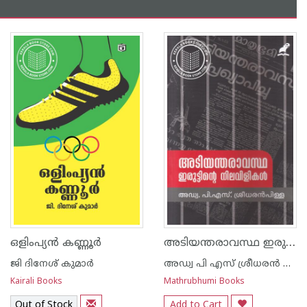
അടിയന്തരാവസ്ഥ ഇരുട്ടിന്റെ നിലവിളികള്‍
ഒളിംപ്യന്‍ കണ്ണൂര്‍
ജി ദിനേശ് കുമാര്‍
അഡ്വ പി എസ് ശ്രീധരന്‍ പിള്ള
Kairali Books
Mathrubhumi Books
Out of Stock
Add to Cart