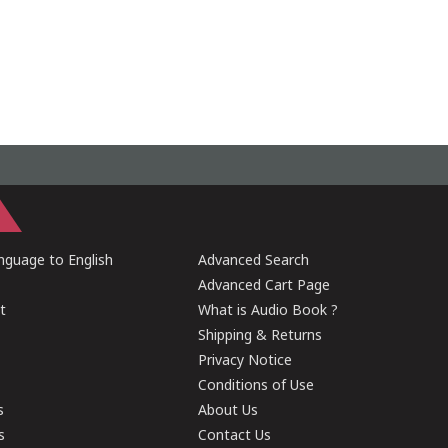
guage to English
Advanced Search
Advanced Cart Page
t
What is Audio Book ?
Shipping & Returns
Privacy Notice
Conditions of Use
s
About Us
s
Contact Us