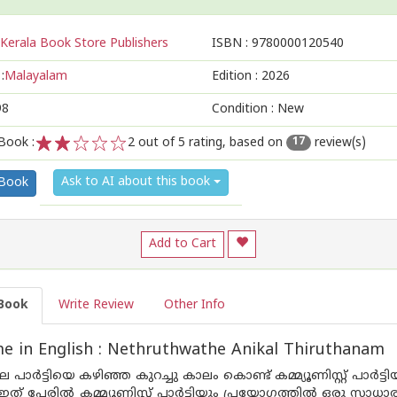
Kerala Book Store Publishers
ISBN :
9780000120540
:
Malayalam
Edition :
2026
98
Condition : New
Book :
2
out of 5 rating, based on
review(s)
17
1
2
3
4
5
Ask to AI about this book
 Book
Add to Cart
Book
Write Review
Other Info
 in English : Nethruthwathe Anikal Thiruthanam
പാർട്ടിയെ കഴിഞ്ഞ കുറച്ചു കാലം കൊണ്ട് കമ്മ്യൂണിസ്റ്റ് പാർട
ത് പേരിൽ കമ്മ്യൂണിസ്റ്റ് പാർട്ടിയും പ്രയോഗത്തിൽ ഒരു സാധാര