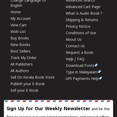
Change Language to
Advanced Search
English
Advanced Cart Page
Home
What is Audio Book ?
My Account
Shipping & Returns
View Cart
Privacy Notice
Wish List
Conditions of Use
Buy Books
About Us
New Books
Contact Us
Best Sellers
Request a Book
Track My Order
Help / FAQ
All Publishers
Download Fonts
All Authors
Type in Malayalam
Sell On Kerala Book Store
UPI Payments Help
Publish your E-Book
Sell your E-Book
Sign Up for Our Weekly Newsletter
and be the