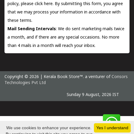
policy, please
click here.
By submitting this form, you agree
that we may process your information in accordance with
these terms.
Mail Sending Intervals
: We do sent marketing mails twice
a month, and if there are any special occasions. No more
than 4 mails in a month will reach your inbox.
Copyright © 2026 | Kerala Book Store™. a venturer of
Consors
Technologies Pvt Ltd
Sunday 9 August, 2026 IST
We use cookies to enhance your experience.
Yes I understand