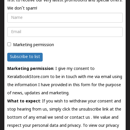
first to receive our very latest promotions and special offers.
We don't spam!
Name
Email
Marketing permission
Subscribe to list
Marketing permission
: I give my consent to
KeralaBookStore.com to be in touch with me via email using
the information I have provided in this form for the purpose
of news, updates and marketing.
What to expect
: If you wish to withdraw your consent and
stop hearing from us, simply click the unsubscribe link at the
bottom of any email we send or
contact us
. We value and
respect your personal data and privacy. To view our privacy