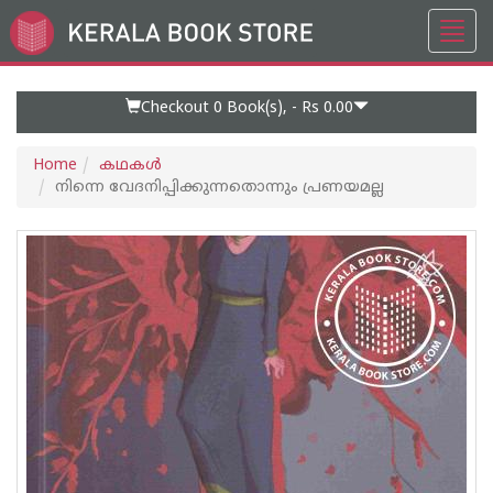
Toggl
Go
navig
to
Home
Page
Checkout 0
Book(s), -
Rs 0.00
Home
കഥകള്‍
നിന്നെ വേദനിപ്പിക്കുന്നതൊന്നും പ്രണയമല്ല