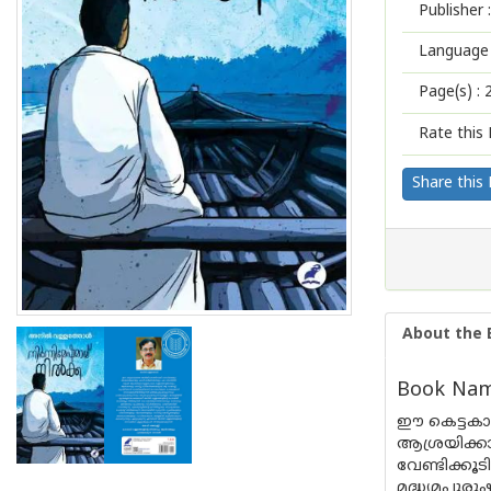
Publisher :
Language 
Page(s) :
Rate this 
Share this
About the 
Book Name
ഈ കെട്ടകാല
ആശ്രയിക്കാ
വേണ്ടിക്കൂ
മദ്ധ്യമപുര