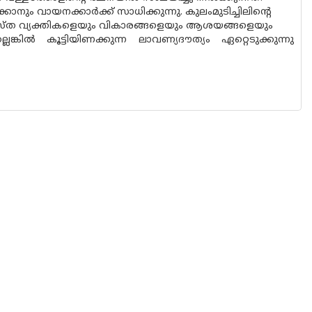
ും വായനക്കാര്‍ക്ക് സാധിക്കുന്നു. കുലംമുടിച്ചിലിന്റെ
യത്യസ്ത വ്യക്തികളെയും വികാരങ്ങളെയും ആശയങ്ങളെയും
കില്‍ കൂട്ടിയിണക്കുന്ന ലാവണ്യദൗത്യം ഏറ്റെടുക്കുന്നു