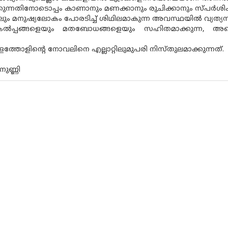
ുന്നതിനോടൊപ്പം കാണാനും മണക്കാനും രുചിക്കാനും സ്പര്‍ശിക്കാന
്പോലും മനുഷ്യലോകം പോരടിച്ച് ശിഥിലമാകുന്ന അവസ്ഥയില്‍ വ്
്കല്‍പ്പങ്ങളെയും മതബോധങ്ങളെയും സഹിതമാക്കുന്ന, അല്ലെങ്
ളത്തോളിന്റെ നോവലിനെ എല്ലാറ്റിലുമുപരി നിസ്തുലമാക്കുന്നത്.
നുണ്ണി