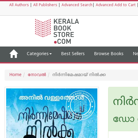
All Authors
|
All Publishers
|
Advanced Search
|
Advanced Add to Cart
Categories
Best Sellers
Browse Books
Ne
Home
നോവല്‍
നിർന്നിമേഷമായ് നിൽക്ക
നിർ
ഡോ അ