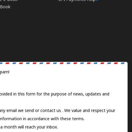
E-Book
spam!
ovided in this form for the purpose of news, updates and
 any email we send or
contact us
. We value and respect your
information in accordance with these terms.
a month will reach your inbox.