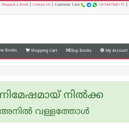
|
|
Request a Book
|
Contact Us
|
Customer Care
+919447945175
w Books
Shopping Cart
Buy Books
My Account
ന്നിമേഷമായ് നിൽക്ക
നില്‍ വള്ളത്തോള്‍