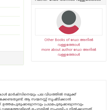
Other Books of ഡോ അനില്‍
വള്ളത്തോള്‍
more about author ഡോ അനില്‍
വള്ളത്തോള്‍
മാര്‍ക്‌സിനെയും പല വിധത്തില്‍ നമുക്ക്
ണ്ടതുണ്ട്. ആ സന്മനസ്സ് സൃഷ്ടിക്കാന്‍
. ഉത്തമപുരുഷാഖ്യാനവും പ്രഥമപുരുഷാഖ്യാനവും
ള്ളത്തോളിന്റെ രചനയില്‍ സംലയിച്ചു നില്‍ക്കുന്നത്.