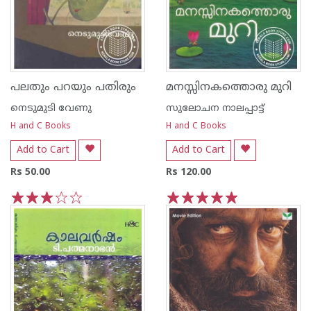
പലതും പറയും പതിരും
മനസ്സിനകത്തൊരു മുറി
നെടുമുടി വേണു
സുലോചന നാലപ്പാട്ട്‌
H and C Books
H and C Books
Add to Cart
Add to Cart
Rs 50.00
Rs 120.00
1
2
3
4
5
1
2
3
4
5