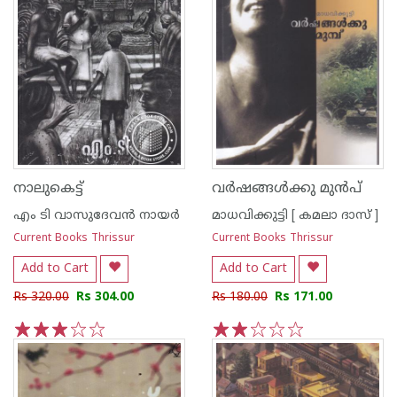
നാലുകെട്ട്
വര്‍ഷങ്ങള്‍ക്കു മുന്‍‌പ്
എം ടി വാസുദേവന്‍ നായര്‍
മാധവിക്കുട്ടി [ കമലാ ദാസ് ]
Current Books Thrissur
Current Books Thrissur
Add to Cart
Add to Cart
Rs 320.00
Rs 304.00
Rs 180.00
Rs 171.00
1
2
3
4
5
1
2
3
4
5