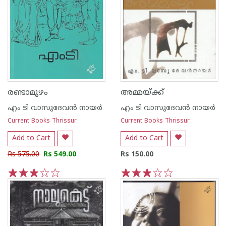
രണ്ടാമൂഴം
അമ്മയ്‌ക്ക്
എം ടി വാസുദേവന്‍ നായര്‍
എം ടി വാസുദേവന്‍ നായര്‍
Current Books Thrissur
Current Books Thrissur
Add to Cart
Add to Cart
Rs 575.00
Rs 549.00
Rs 150.00
1
2
3
4
5
1
2
3
4
5