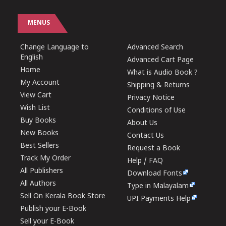
MENUS
Change Language to
Advanced Search
English
Advanced Cart Page
Home
What is Audio Book ?
My Account
Shipping & Returns
View Cart
Privacy Notice
Wish List
Conditions of Use
Buy Books
About Us
New Books
Contact Us
Best Sellers
Request a Book
Track My Order
Help / FAQ
All Publishers
Download Fonts
All Authors
Type in Malayalam
Sell On Kerala Book Store
UPI Payments Help
Publish your E-Book
Sell your E-Book