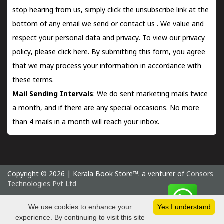
stop hearing from us, simply click the unsubscribe link at the
bottom of any email we send or
contact us
. We value and
respect your personal data and privacy. To view our privacy
policy, please
click here.
By submitting this form, you agree
that we may process your information in accordance with
these terms.
Mail Sending Intervals
: We do sent marketing mails twice
a month, and if there are any special occasions. No more
than 4 mails in a month will reach your inbox.
Copyright © 2026 | Kerala Book Store™. a venturer of
Consors
Technologies Pvt Ltd
Thursday 6 August, 2026 IST
We use cookies to enhance your
Yes I understand
experience. By continuing to visit this site