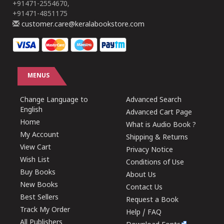
+91471-2554670,
+91471-4851175
customer.care@keralabookstore.com
MENUS
Change Language to
Advanced Search
English
Advanced Cart Page
Home
What is Audio Book ?
My Account
Shipping & Returns
View Cart
Privacy Notice
Wish List
Conditions of Use
Buy Books
About Us
New Books
Contact Us
Best Sellers
Request a Book
Track My Order
Help / FAQ
All Publishers