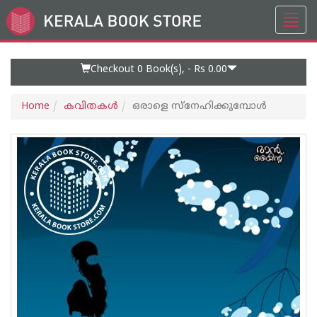
Toggl
Go
navig
to
Home
Page
Checkout 0
Book(s), -
Rs 0.00
Home
കവിതകള്‍
ഒരാളെ സ്നേഹിക്കുമ്പോൾ