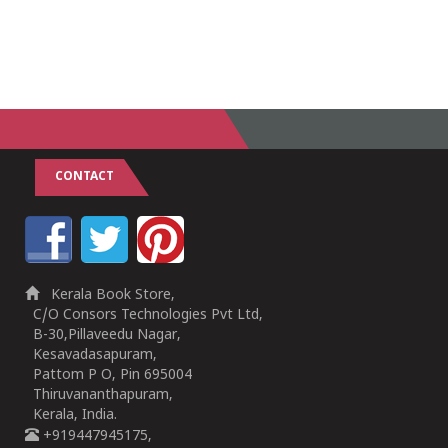
CONTACT
Kerala Book Store,
C/O Consors Technologies Pvt Ltd,
B-30,Pillaveedu Nagar,
Kesavadasapuram,
Pattom P O, Pin 695004
Thiruvananthapuram,
Kerala, India.
+919447945175,