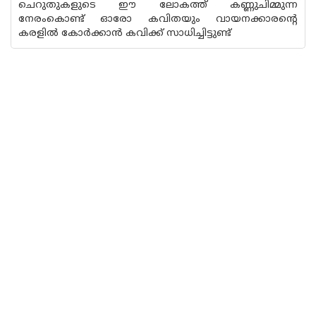
ചെറുതുകളുടെ ഈ ലോകത്ത് കണ്ണുചിമ്മുന്ന
നേരംകൊണ്ട് ഓരോ കവിതയും വായനക്കാരൻ്റെ
കരളിൽ കോർക്കാൻ കവിക്ക് സാധിച്ചിട്ടുണ്ട്