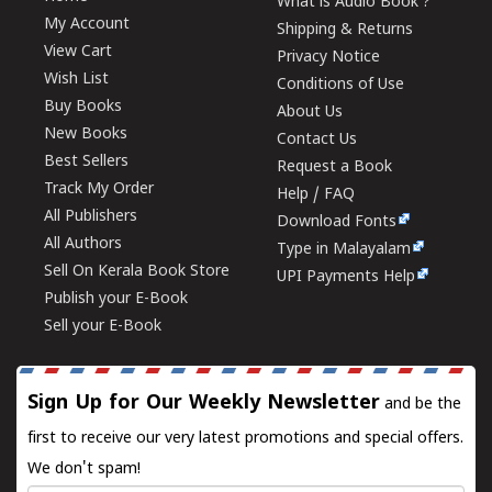
What is Audio Book ?
My Account
Shipping & Returns
View Cart
Privacy Notice
Wish List
Conditions of Use
Buy Books
About Us
New Books
Contact Us
Best Sellers
Request a Book
Track My Order
Help / FAQ
All Publishers
Download Fonts
All Authors
Type in Malayalam
Sell On Kerala Book Store
UPI Payments Help
Publish your E-Book
Sell your E-Book
Sign Up for Our Weekly Newsletter
and be the
first to receive our very latest promotions and special offers.
We don't spam!