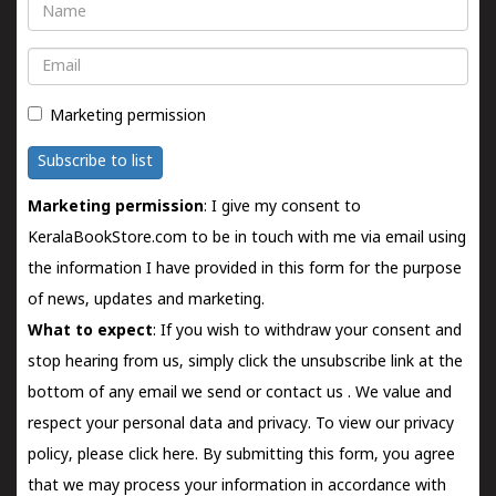
Name
Email
Marketing permission
Subscribe to list
Marketing permission
: I give my consent to
KeralaBookStore.com to be in touch with me via email using
the information I have provided in this form for the purpose
of news, updates and marketing.
What to expect
: If you wish to withdraw your consent and
stop hearing from us, simply click the unsubscribe link at the
bottom of any email we send or
contact us
. We value and
respect your personal data and privacy. To view our privacy
policy, please
click here.
By submitting this form, you agree
that we may process your information in accordance with