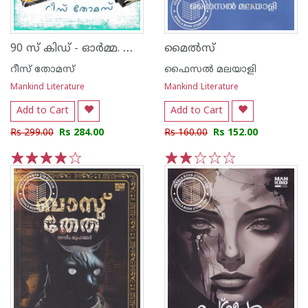
90 സ് കിഡ് - ‌‌ഓര്‍മ്മ. യാത്ര. ജീവിതം.
മൈൽസ്
റീസ് തോമസ്
ഫൈസൽ മലയാളി
Mankind Literature
Mankind Literature
Add to Cart
Add to Cart
Rs 299.00
Rs 284.00
Rs 160.00
Rs 152.00
1
2
3
4
5
1
2
3
4
5