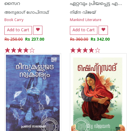
ഏറ്റവും പ്രിയപ്പെട്ട എന്നോട്
സൈറ
അനുരാഗ് ഗോപിനാഥ്
നിമ്ന വിജയ്
Book Carry
Mankind Literature
Add to Cart
Add to Cart
Rs 250.00
Rs 237.00
Rs 360.00
Rs 342.00
1
2
3
4
5
1
2
3
4
5